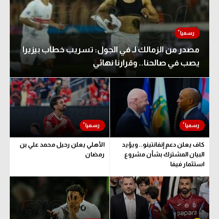
مصدر من الزمالك لـ في الجول: تسريب خطاب بيزيرا
يصب في صالحنا.. وقرارنا نهائي
كاف يعلن دعم إنفانتينو.. ويؤيد
الأهلي يعلن رحيل محمد علي بن
البيان المشترك بشأن مشروع
رمضان
استثمار فيفا