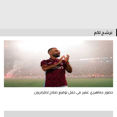
الدوري السعودي للمحترفين
دوري أبطال أوروبا
نرشح لكم
دوري أبطال إفريقيا
كل البطولات
أقسام
الكرة المصرية
الدوري المصري
حضور جماهيري غفير في حفل توقيع صلاح لطرابزون
الكرة الأوروبية
الكرة الإفريقية
منتخب مصر