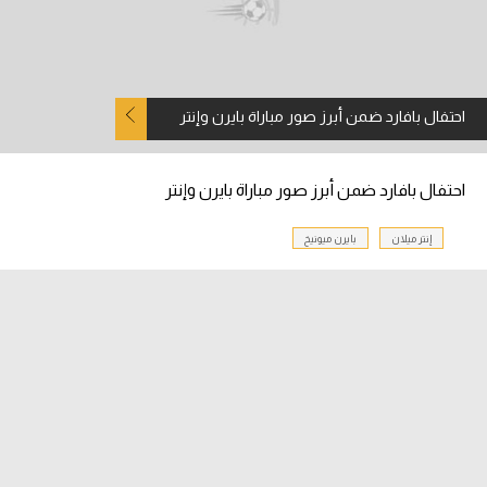
آراء حرة
ركن الألعاب
احتفال بافارد ضمن أبرز صور مباراة بايرن وإنتر
بطولات
أمريكا 2026
احتفال بافارد ضمن أبرز صور مباراة بايرن وإنتر
الدوري المصري
إنتر ميلان
بايرن ميونيخ
الدوري الإنجليزي الممتاز
الدوري الإسباني
الدوري الإيطالي
الدوري الألماني
الدوري الفرنسي