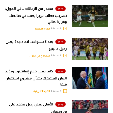
مصدر من الزمالك لـ في الجول:
تسريب خطاب بيزيرا يصب في صالحنا..
وقرارنا نهائي
4 ساعة |
الكرة المصرية
بعد 3 سنوات.. اتحاد جدة يعلن
رحيل فابينيو
4 ساعة |
سعودي في الجول
كاف يعلن دعم إنفانتينو.. ويؤيد
البيان المشترك بشأن مشروع استثمار
فيفا
4 ساعة |
الكرة الإفريقية
الأهلي يعلن رحيل محمد علي
بن رمضان