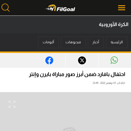
الكرة الأوروبية
محتوى إخباري
الرئيسية
أخبار
فيديوهات
ألبومات
الرئيسية
أخبار
مباريات
احتفال بافارد ضمن أبرز صور مباراة بايرن وإنتر
ميركاتو
الثلاثاء، 01 نوفمبر 2022 - 23:49
فانتازي في الجول
مسابقة التوقعات
فيديوهات
عدسات