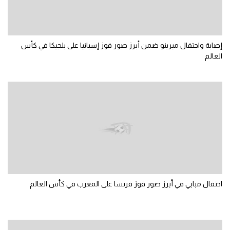
تحليل في الجول
حكايات في الجول
إصابة واحتفال ميرينو ضمن أبرز صور فوز إسبانيا على بلجيكا في كأس
كويز في الجول
العالم
فيديو في الجول
احتفال مبابي في أبرز صور فوز فرنسا على المغرب في كأس العالم