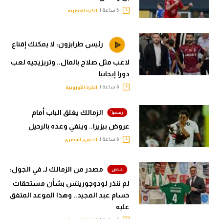
5 ساعة |
الكرة المصرية
رئيس طرابزون: لا يمكنك إقناع
لاعب مثل صلاح بالمال.. وتريزيجيه لعب
دورا إيجابيا
6 ساعة |
الكرة الأوروبية
الزمالك يغلق الباب أمام
عروض بيزيرا.. وينفي وعده بالرحيل
6 ساعة |
الدوري المصري
مصدر من الزمالك لـ في الجول:
لم ننذر لودوجوريتس بشأن مستحقات
حسام عبد المجيد.. وهذا الموعد المتفق
عليه