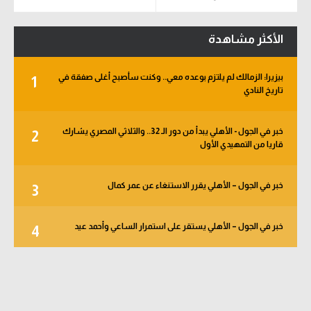
الأكثر مشاهدة
بيزيرا: الزمالك لم يلتزم بوعده معي.. وكنت سأصبح أغلى صفقة في
1
تاريخ النادي
خبر في الجول - الأهلي يبدأ من دور الـ 32.. والثلاثي المصري يشارك
2
قاريا من التمهيدي الأول
خبر في الجول – الأهلي يقرر الاستنغاء عن عمر كمال
3
خبر في الجول – الأهلي يستقر على استمرار الساعي وأحمد عيد
4