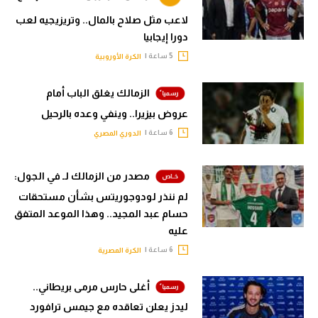
لاعب مثل صلاح بالمال.. وتريزيجيه لعب
دورا إيجابيا
5 ساعة |
الكرة الأوروبية
الزمالك يغلق الباب أمام
عروض بيزيرا.. وينفي وعده بالرحيل
6 ساعة |
الدوري المصري
مصدر من الزمالك لـ في الجول:
لم ننذر لودوجوريتس بشأن مستحقات
حسام عبد المجيد.. وهذا الموعد المتفق
عليه
6 ساعة |
الكرة المصرية
أغلى حارس مرمى بريطاني..
ليدز يعلن تعاقده مع جيمس ترافورد