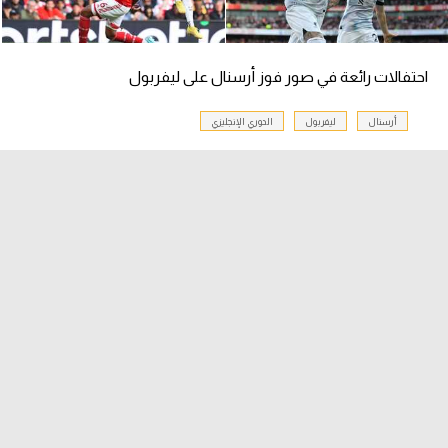
سعودي في الجول
الدوري الإنجليزي
احتفالات رائعة في صور فوز أرسنال على ليفربول
الدوري الإسباني
أرسنال
ليفربول
الدوري الإنجليزي
دوري أبطال أوروبا
القسم الثاني
رياضات أخرى
أمم إفريقيا
كرة السلة الأمريكية
كرة سلة
كرة يد
كرة طائرة