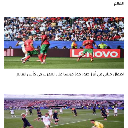
العالم
احتفال مبابي في أبرز صور فوز فرنسا على المغرب في كأس العالم