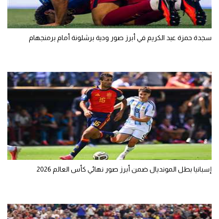
تحليل في الجول
حكايات في الجول
سجدة حمزة عبد الكريم في أبرز صور ودية برشلونة أمام برمنجهام
كويز في الجول
فيديو في الجول
إسبانيا بطل المونديال ضمن أبرز صور نهائي كأس العالم 2026