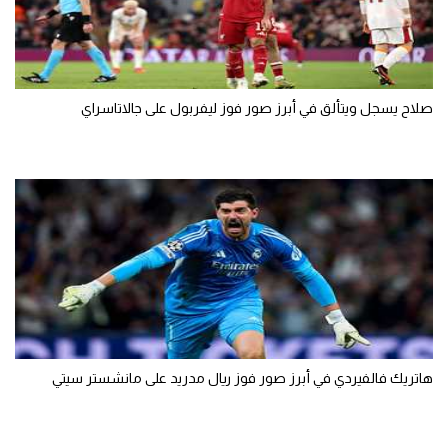
صلاح يسجل ويتألق في أبرز صور فوز ليفربول على جالاتاسراي
هاتريك فالفيردي في أبرز صور فوز ريال مدريد على مانشستر سيتي