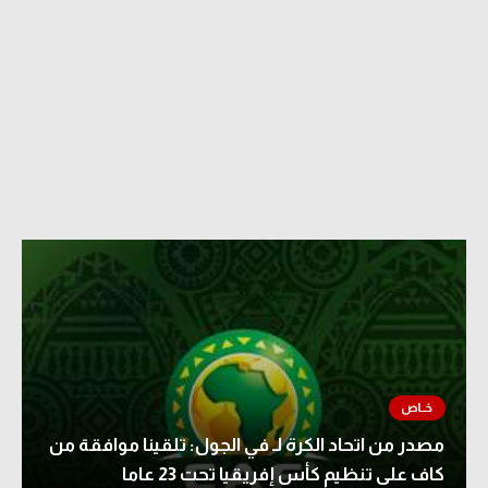
مصدر من اتحاد الكرة لـ في الجول: تلقينا موافقة من
كاف على تنظيم كأس إفريقيا تحت 23 عاما