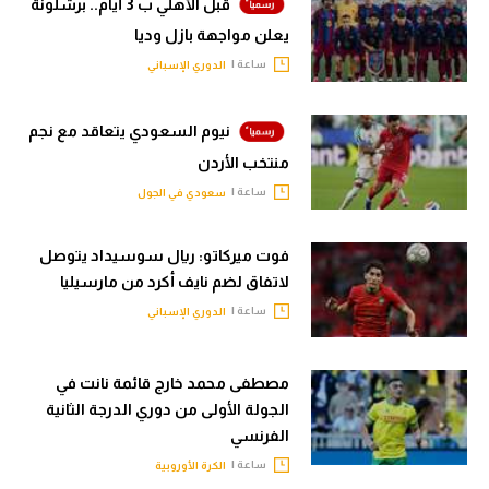
قبل الأهلي ب 3 أيام.. برشلونة
يعلن مواجهة بازل وديا
ساعة |
الدوري الإسباني
نيوم السعودي يتعاقد مع نجم
منتخب الأردن
ساعة |
سعودي في الجول
فوت ميركاتو: ريال سوسيداد يتوصل
لاتفاق لضم نايف أكرد من مارسيليا
ساعة |
الدوري الإسباني
مصطفى محمد خارج قائمة نانت في
الجولة الأولى من دوري الدرجة الثانية
الفرنسي
ساعة |
الكرة الأوروبية