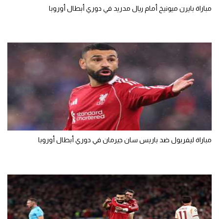
مباراة بايرن ميونيخ أمام ريال مدريد في دوري أبطال أوروبا
مباراة ليفربول ضد باريس سان جيرمان في دوري أبطال أوروبا