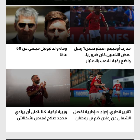
مدرب أوفييدو: هيثم حسن؟ رحيل
وفاة والد ليونيل ميسي عن 68
بعض اللاعبين كان ضروريا..
عامًا
ونضع رغبة اللاعب بالاعتبار
تقرير قطري: إجراءات إدارية تفصل
وزيرة تركية: كنا نتمنى أن يرتدي
الشمال عن إعلان ضم بن رمضان
محمد صلاح قميص بشكتاش