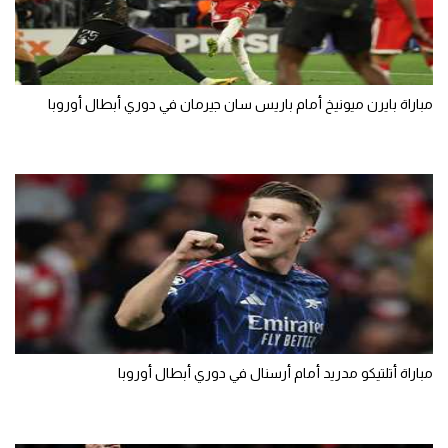
تحليل في الجول
حكايات في الجول
مباراة بايرن ميونيخ أمام باريس سان جيرمان في دوري أبطال أوروبا
كويز في الجول
فيديو في الجول
مباراة أتلتيكو مدريد أمام أرسنال في دوري أبطال أوروبا