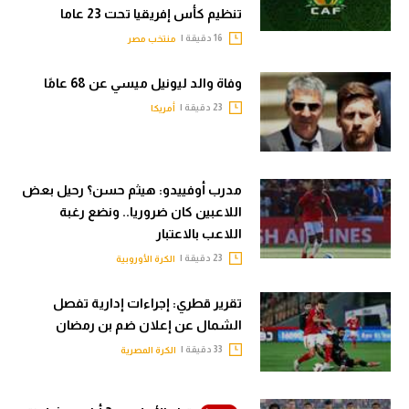
تنظيم كأس إفريقيا تحت 23 عاما
16 دقيقة |
منتخب مصر
وفاة والد ليونيل ميسي عن 68 عامًا
23 دقيقة |
أمريكا
مدرب أوفييدو: هيثم حسن؟ رحيل بعض
اللاعبين كان ضروريا.. ونضع رغبة
اللاعب بالاعتبار
23 دقيقة |
الكرة الأوروبية
تقرير قطري: إجراءات إدارية تفصل
الشمال عن إعلان ضم بن رمضان
33 دقيقة |
الكرة المصرية