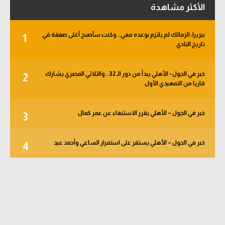
الأكثر مشاهدة
بيزيرا: الزمالك لم يلتزم بوعده معي.. وكنت سأصبح أغلى صفقة في
1
تاريخ النادي
خبر في الجول - الأهلي يبدأ من دور الـ 32.. والثلاثي المصري يشارك
2
قاريا من التمهيدي الأول
خبر في الجول – الأهلي يقرر الاستنغاء عن عمر كمال
3
خبر في الجول – الأهلي يستقر على استمرار الساعي وأحمد عيد
4