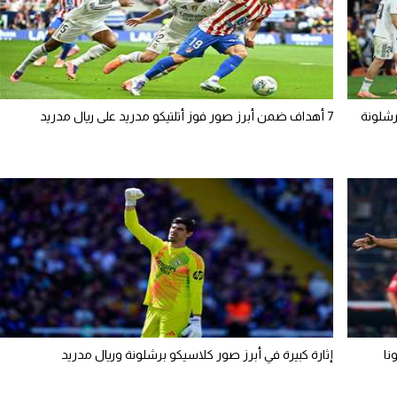
رشلونة
7 أهداف ضمن أبرز صور فوز أتلتيكو مدريد على ريال مدريد
إثارة كبيرة في أبرز صور كلاسيكو برشلونة وريال مدريد