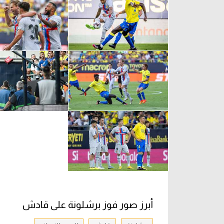
أبرز صور فوز برشلونة على قادش