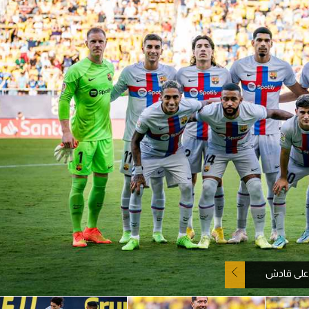
آسيا
دوري أبطال أوروبا
لسعودي للمحترفين
أمريكا
القسم الثاني
ل أوروبا
ركن الألعاب
رياضات أخرى
ل إفريقيا
 على قادش