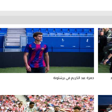
د
حمزة عبد الكريم في برشلونة