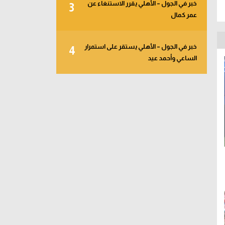
خبر في الجول – الأهلي يقرر الاستنغاء عن
3
عمر كمال
خبر في الجول – الأهلي يستقر على استمرار
4
الساعي وأحمد عيد