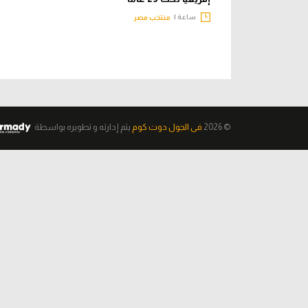
ساعة |
منتخب مصر
© 2026
فى الجول دوت كوم
يتم إدارته و تطويره
بواسطة