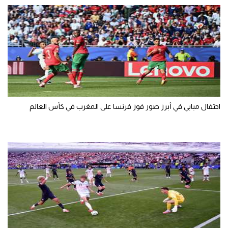
احتفال مبابي في أبرز صور فوز فرنسا على المغرب في كأس العالم