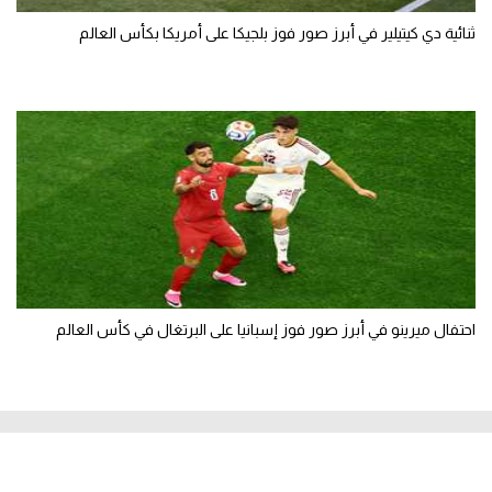
ثنائية دي كيتيلير في أبرز صور فوز بلجيكا على أمريكا بكأس العالم
احتفال ميرينو في أبرز صور فوز إسبانيا على البرتغال في كأس العالم