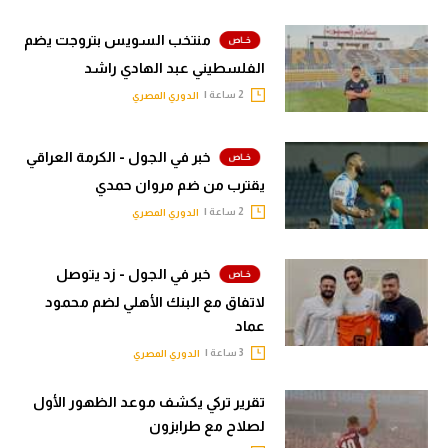
منتخب السويس بتروجت يضم
الفلسطيني عبد الهادي راشد
2 ساعة |
الدوري المصري
خبر في الجول - الكرمة العراقي
يقترب من ضم مروان حمدي
2 ساعة |
الدوري المصري
خبر في الجول - زد يتوصل
لاتفاق مع البنك الأهلي لضم محمود
عماد
3 ساعة |
الدوري المصري
تقرير تركي يكشف موعد الظهور الأول
لصلاح مع طرابزون