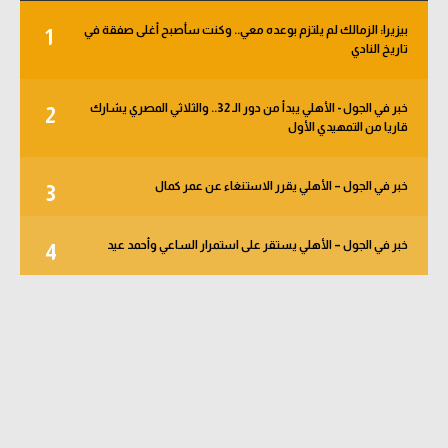
بيزيرا: الزمالك لم يلتزم بوعده معي.. وكنت سأصبح أغلى صفقة في
1
تاريخ النادي
خبر في الجول - الأهلي يبدأ من دور الـ 32.. والثلاثي المصري يشارك
2
قاريا من التمهيدي الأول
خبر في الجول – الأهلي يقرر الاستنغاء عن عمر كمال
3
خبر في الجول – الأهلي يستقر على استمرار الساعي وأحمد عيد
4