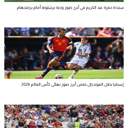
سجدة حمزة عبد الكريم في أبرز صور ودية برشلونة أمام برمنجهام
تحليل في الجول
حكايات في الجول
كويز في الجول
فيديو في الجول
إسبانيا بطل المونديال ضمن أبرز صور نهائي كأس العالم 2026