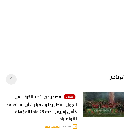
أخر الأخبار
مصدر من اتحاد الكرة لـ في
الجول: ننتظر ردا رسميا بشأن استضافة
كأس إفريقيا تحت 23 عاما المؤهلة
للأولمبياد
ساعة |
منتخب مصر