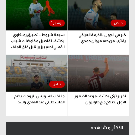
خبر في الجول - الكرمة العراقي
سبعة شروط.. تطبيق زملكاوي
يقترب من ضم مروان حمدي
يكشف تفاصيل مفاوضات شباب
الأهلي لضم بيزيرا قبل غلق الملف
تقرير تركي يكشف موعد الظهور
منتخب السويس بتروجت يضم
الأول لصلاح مع طرابزون
الفلسطيني عبد الهادي راشد
الأكثر مشاهدة