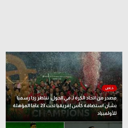
مصدر من اتحاد الكرة لـ في الجول: ننتظر ردا رسميا
بشأن استضافة كأس إفريقيا تحت 23 عاما المؤهلة
للأولمبياد