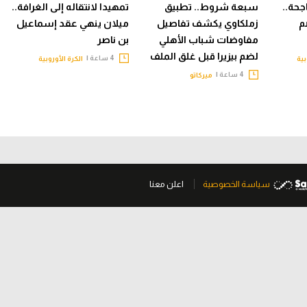
جحة..
سبعة شروط.. تطبيق
تمهيدا لانتقاله إلى الغرافة..
م
زملكاوي يكشف تفاصيل
ميلان ينهي عقد إسماعيل
مفاوضات شباب الأهلي
بن ناصر
لضم بيزيرا قبل غلق الملف
4 ساعة |
بية
الكرة الأوروبية
4 ساعة |
ميركاتو
سياسة الخصوصية
اعلن معنا