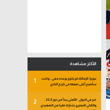
الأكثر مشاهدة
بيزيرا: الزمالك لم يلتزم بوعده معي.. وكنت
1
سأصبح أغلى صفقة في تاريخ النادي
خبر في الجول - الأهلي يبدأ من دور الـ 32..
2
والثلاثي المصري يشارك قاريا من التمهيدي