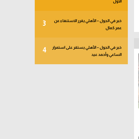
الأول
خبر في الجول – الأهلي يقرر الاستنغاء عن
3
عمر كمال
خبر في الجول – الأهلي يستقر على استمرار
4
الساعي وأحمد عيد