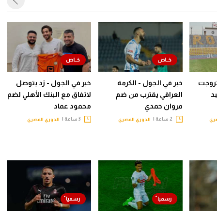
روجت
خبر في الجول - الكرمة
خبر في الجول - زد يتوصل
د
العراقي يقترب من ضم
لاتفاق مع البنك الأهلي لضم
مروان حمدي
محمود عماد
2 ساعة |
3 ساعة |
صري
الدوري المصري
الدوري المصري