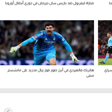
با
مباراة ليفربول ضد باريس سان جيرمان في دوري أبطال أوروبا
سراي
هاتريك فالفيردي في أبرز صور فوز ريال مدريد على مانشستر
سيتي