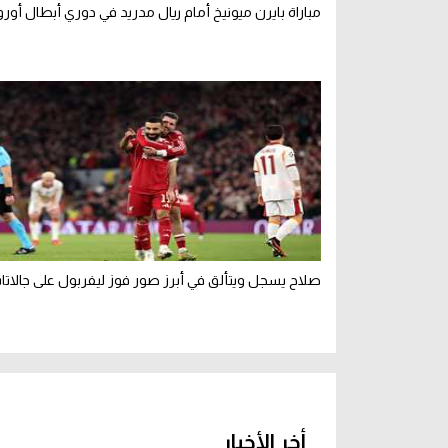
مباراة بايرن ميونيخ أمام ريال مدريد في دوري أبطال أورو
صلاح يسجل ويتألق في أبرز صور فوز ليفربول على جالاتا
أخر الأخبار