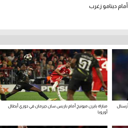
ام دينامو زغرب
أرسنال
مباراة بايرن ميونيخ أمام باريس سان جيرمان في دوري أبطال
أوروبا