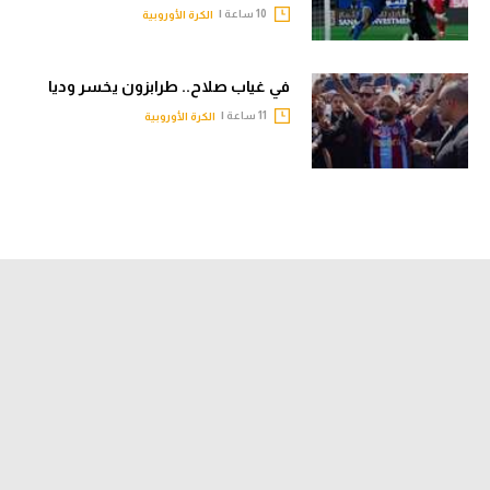
10 ساعة |
الكرة الأوروبية
في غياب صلاح.. طرابزون يخسر وديا
11 ساعة |
الكرة الأوروبية