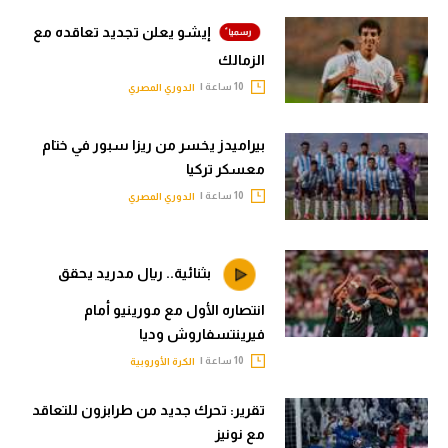
إيشو يعلن تجديد تعاقده مع
الزمالك
10 ساعة |
الدوري المصري
بيراميدز يخسر من ريزا سبور في ختام
معسكر تركيا
10 ساعة |
الدوري المصري
بثنائية.. ريال مدريد يحقق
انتصاره الأول مع مورينيو أمام
فيرينتسفاروش وديا
10 ساعة |
الكرة الأوروبية
تقرير: تحرك جديد من طرابزون للتعاقد
مع نونيز