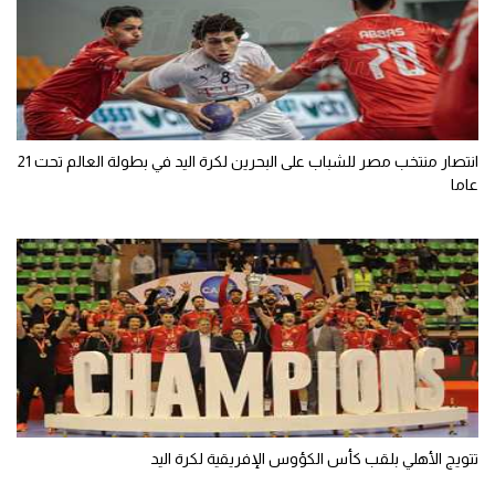
انتصار منتخب مصر للشباب على البحرين لكرة اليد في بطولة العالم تحت 21
عاما
تتويج الأهلي بلقب كأس الكؤوس الإفريقية لكرة اليد