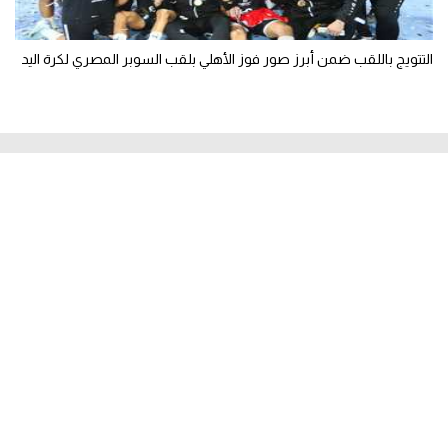
التتويج باللقب ضمن أبرز صور فوز الأهلي بلقب السوبر المصري لكرة اليد