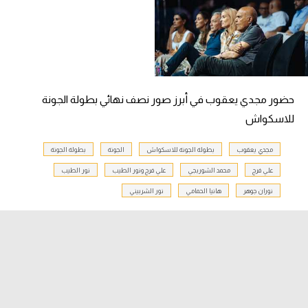
تحليل في الجول
حكايات في الجول
كويز في الجول
حضور مجدي يعقوب في أبرز صور نصف نهائي بطولة الجونة
فيديو في الجول
للاسكواش
مجدي يعقوب
بطولة الجونة للاسكواش
الجونة
بطولة الجونة
علي فرج
محمد الشوربجي
علي فرج ونور الطيب
نور الطيب
نوران جوهر
هانيا الحمامي
نور الشربيني