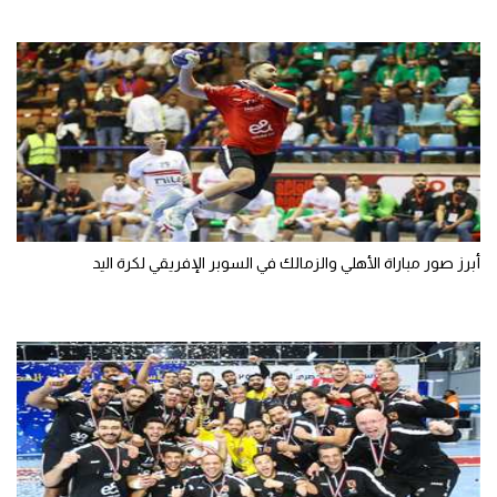
أبرز صور مباراة الأهلي والزمالك في السوبر الإفريقي لكرة اليد