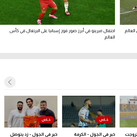
العالم
احتفال ميرينو في أبرز صور فوز إسبانيا على البرتغال في كأس
العالم
روجت
خبر في الجول - الكرمة
خبر في الجول - زد يتوصل