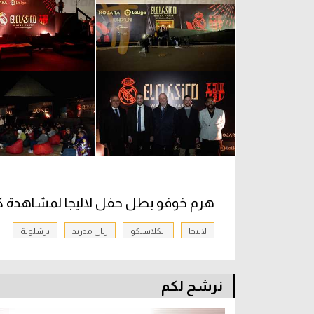
هرم خوفو بطل حفل لاليجا لمشاهدة ك
لاليجا
الكلاسيكو
ريال مدريد
برشلونة
نرشح لكم