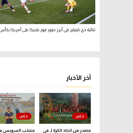
ثنائية دي كيتيلير في أبرز صور فوز بلجيكا على أمريكا بكأس 
أخر الأخبار
مصدر من اتحاد الكرة لـ في
منتخب السويس بت