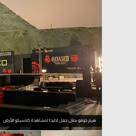
آراء حرة
الدوري ا
ركن الألعاب
دوري أبطا
دوري أبطا
كل البطولات
هرم خوفو بطل حفل لاليجا لمشاهدة كلاسيكو الأرض