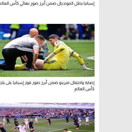
إسبانيا بطل المونديال ضمن أبرز صور نهائي كأس العالم 026
إصابة واحتفال ميرينو ضمن أبرز صور فوز إسبانيا على بلج
كأس العالم