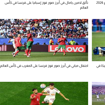
2
تألق لامين يامال في أبرز صور فوز إسبانيا على فرنسا في كأس
العالم
يكا في
احتفال مبابي في أبرز صور فوز فرنسا على المغرب في كأس العالم