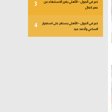
خبر في الجول – الأهلي يقرر الاستنغاء عن
3
عمر كمال
خبر في الجول – الأهلي يستقر على استمرار
4
الساعي وأحمد عيد