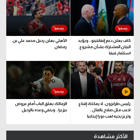
كاف يعلن دعم إنفانتينو.. ويؤيد
الأهلي يعلن رحيل محمد علي بن
البيان المشترك بشأن مشروع
رمضان
استثمار فيفا
رئيس طرابزون: لا يمكنك إقناع
الزمالك يغلق الباب أمام عروض
لاعب مثل صلاح بالمال..
بيزيرا.. وينفي وعده بالرحيل
وتريزيجيه لعب دورا إيجابيا
الأكثر مشاهدة