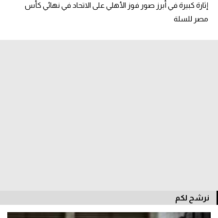
إثارة كبيرة في أبرز صور فوز الأهلي على الاتحاد في نهائي كأس
تحليل في الجول
مصر للسلة
حكايات في الجول
كويز في الجول
فيديو في الجول
نرشح لكم