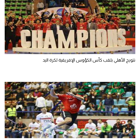
تتويج الأهلي بلقب كأس الكؤوس الإفريقية لكرة اليد