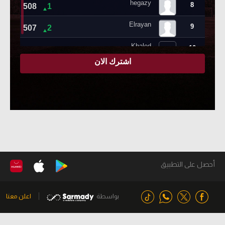
أحصل على التطبيق
بواسطة
اعلن معنا