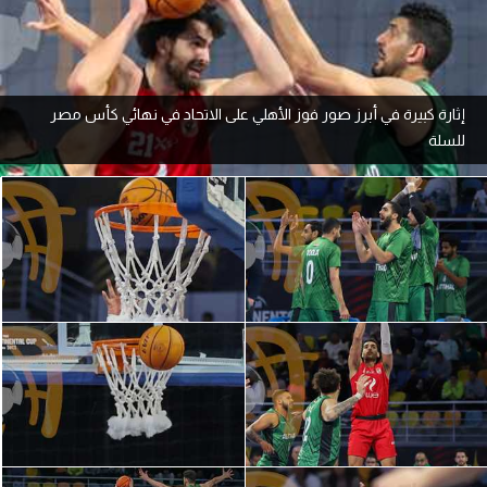
آراء حرة
ركن الألعاب
إثارة كبيرة في أبرز صور فوز الأهلي على الاتحاد في نهائي كأس مصر
للسلة
بطولات
أمريكا 2026
الدوري المصري
الدوري الإنجليزي الممتاز
الدوري الإسباني
الدوري الإيطالي
الدوري الألماني
الدوري الفرنسي