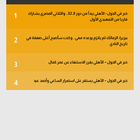
خبر في الجول - الأهلي يبدأ من دور الـ 32.. والثلاثي المصري يشارك
1
قاريا من التمهيدي الأول
بيزيرا: الزمالك لم يلتزم بوعده معي.. وكنت سأصبح أغلى صفقة في
2
تاريخ النادي
خبر في الجول – الأهلي يقرر الاستنغاء عن عمر كمال
3
خبر في الجول – الأهلي يستقر على استمرار الساعي وأحمد عيد
4