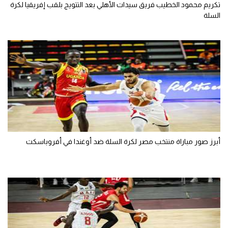
تكريم محمود الخطيب فريق سيدات الأهلي بعد التتويج بلقب إفريقيا لكرة
السلة
أبرز صور مباراة منتخب مصر لكرة السلة ضد أوغندا في أفروباسكت