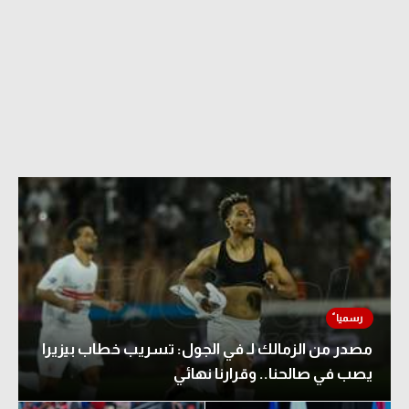
مصدر من الزمالك لـ في الجول: تسريب خطاب بيزيرا
يصب في صالحنا.. وقرارنا نهائي