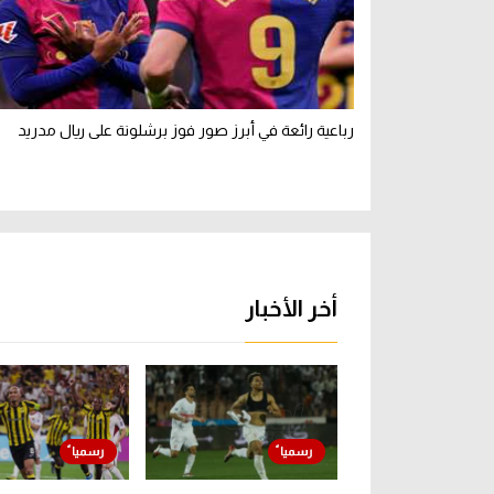
رباعية رائعة في أبرز صور فوز برشلونة على ريال مدريد
أخر الأخبار