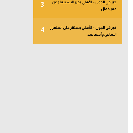
خبر في الجول – الأهلي يقرر الاستنغاء عن
3
عمر كمال
خبر في الجول – الأهلي يستقر على استمرار
4
الساعي وأحمد عيد