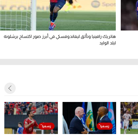
هاتريك رافينيا وتألق ليفاندوفسكي في أبرز صور اكتساح برشلونة
لبلد الوليد