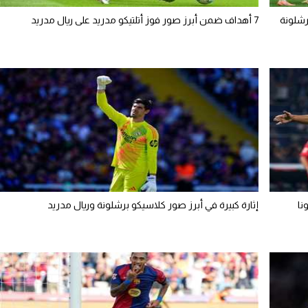
رشلونة
7 أهداف ضمن أبرز صور فوز أتلتيكو مدريد على ريال مدريد
إثارة كبيرة في أبرز صور كلاسيكو برشلونة وريال مدريد