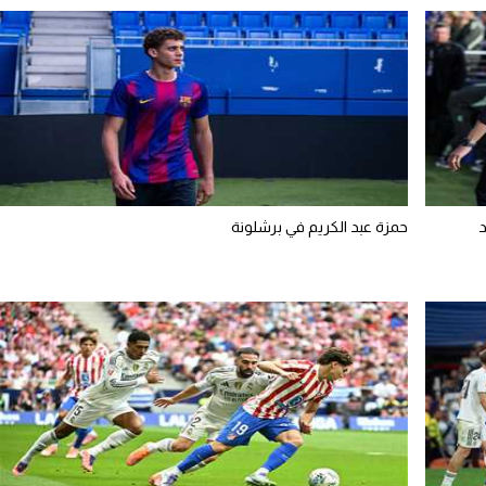
د
حمزة عبد الكريم في برشلونة