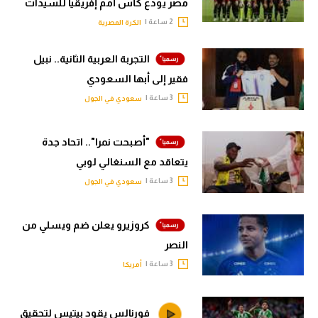
مصر يودع كأس أمم إفريقيا للسيدات
2 ساعة |
الكرة المصرية
التجربة العربية الثانية.. نبيل
فقير إلى أبها السعودي
3 ساعة |
سعودي في الجول
"أصبحت نمرا".. اتحاد جدة
يتعاقد مع السنغالي لوبي
3 ساعة |
سعودي في الجول
كروزيرو يعلن ضم ويسلي من
النصر
3 ساعة |
أمريكا
فورنالس يقود بيتيس لتحقيق