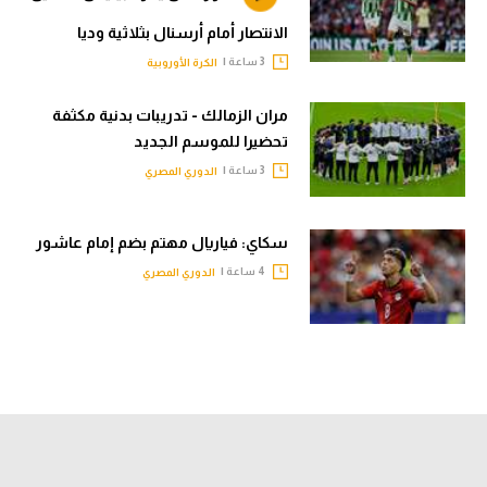
الانتصار أمام أرسنال بثلاثية وديا
3 ساعة |
الكرة الأوروبية
مران الزمالك - تدريبات بدنية مكثفة
تحضيرا للموسم الجديد
3 ساعة |
الدوري المصري
سكاي: فياريال مهتم بضم إمام عاشور
4 ساعة |
الدوري المصري