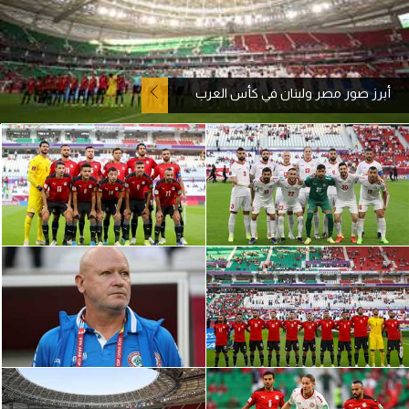
آراء حرة
ركن الألعاب
أبرز صور مصر ولبنان في كأس العرب
بطولات
أمريكا 2026
الدوري المصري
الدوري الإنجليزي الممتاز
الدوري الإسباني
الدوري الإيطالي
الدوري الألماني
الدوري الفرنسي