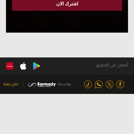
أحصل على التطبيق
بواسطة
اعلن معنا