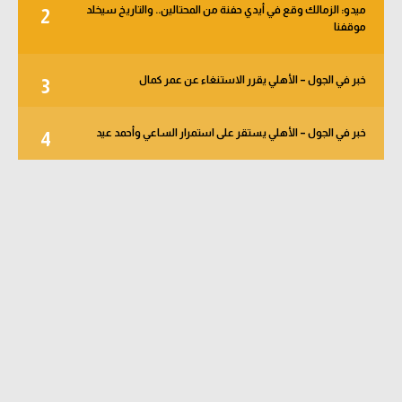
ميدو: الزمالك وقع في أيدي حفنة من المحتالين.. والتاريخ سيخلد
2
موقفنا
خبر في الجول – الأهلي يقرر الاستنغاء عن عمر كمال
3
خبر في الجول – الأهلي يستقر على استمرار الساعي وأحمد عيد
4