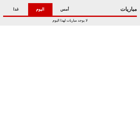
مباريات
أمس
اليوم
غدا
لا يوجد مباريات لهذا اليوم