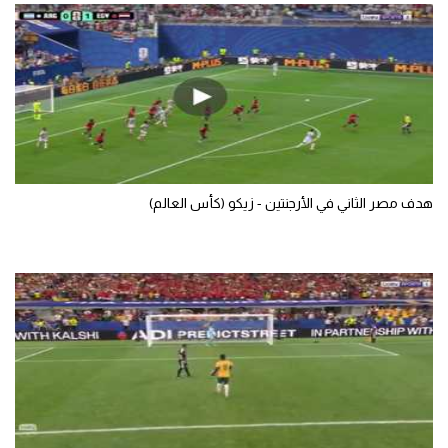
هدف مصر الثاني في الأرجنتين - زيكو (كأس العالم)