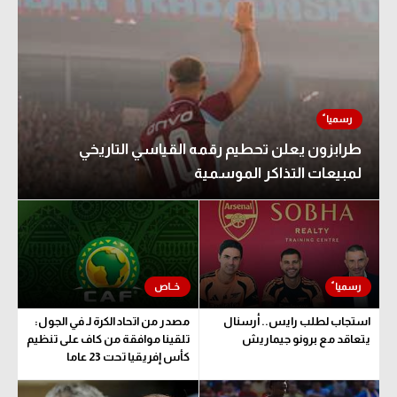
طرابزون يعلن تحطيم رقمه القياسي التاريخي
لمبيعات التذاكر الموسمية
استجاب لطلب رايس.. أرسنال
مصدر من اتحاد الكرة لـ في الجول:
يتعاقد مع برونو جيماريش
تلقينا موافقة من كاف على تنظيم
كأس إفريقيا تحت 23 عاما