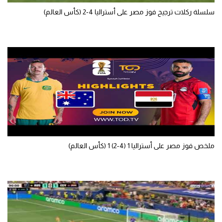
سلسلة ركلات ترجيح فوز مصر على أستراليا 4-2 (كأس العالم)
ملخص فوز مصر على أستراليا 1 (4-2) 1 (كأس العالم)