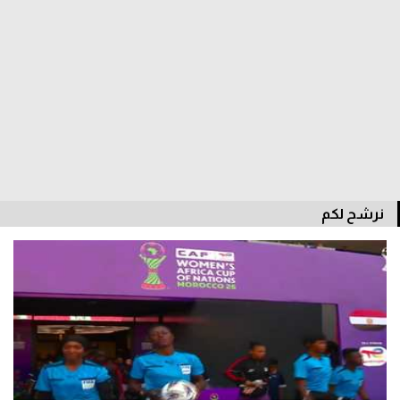
سعودي في الجول
الدوري الإنجليزي
الدوري الإسباني
دوري أبطال أوروبا
القسم الثاني
رياضات أخرى
نرشح لكم
أمم إفريقيا
كرة السلة الأمريكية
كرة سلة
كرة يد
كرة طائرة