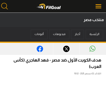
منتخب مصر
محتوى إخباري
الرئيسية
أخبار
فيديوهات
ألبومات
الرئيسية
أخبار
مباريات
هدف الكويت الأول ضد مصر - فهد الهاجري (كأس
ميركاتو
العرب)
الثلاثاء، 02 ديسمبر 2025 - 18:02
فانتازي في الجول
مسابقة التوقعات
فيديوهات
عدسات