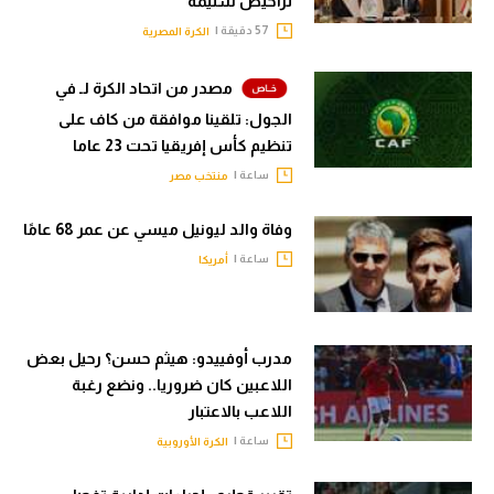
تراخيص سليمة
57 دقيقة |
الكرة المصرية
مصدر من اتحاد الكرة لـ في
الجول: تلقينا موافقة من كاف على
تنظيم كأس إفريقيا تحت 23 عاما
ساعة |
منتخب مصر
وفاة والد ليونيل ميسي عن عمر 68 عامًا
ساعة |
أمريكا
مدرب أوفييدو: هيثم حسن؟ رحيل بعض
اللاعبين كان ضروريا.. ونضع رغبة
اللاعب بالاعتبار
ساعة |
الكرة الأوروبية