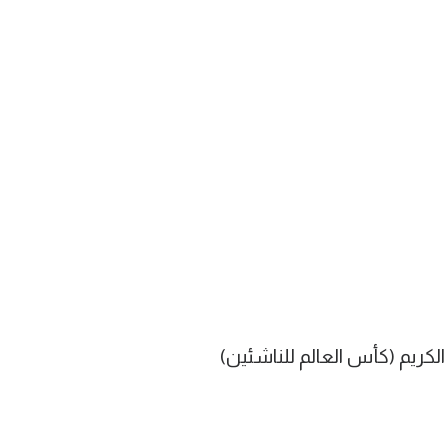
كريم (كأس العالم للناشئين)