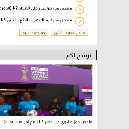
ملخص فوز بيراميدز على الاتحاد 2-1 (الدوري المصري)
ملخص فوز الزمالك على طلائع الجيش 3-1 (الدوري المصري)
منتخب مصر للناشئين
حمزة عبد الكريم
نرشح لكم
ملخص فوز مالاوي على مصر 3-1 (أمم إفريقيا سيدات)