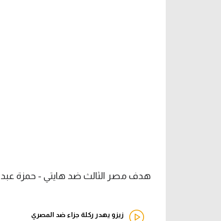
هدف مصر الثالث ضد هايتي - حمزة عبد ال
زيزو يهدر ركلة جزاء ضد المصري