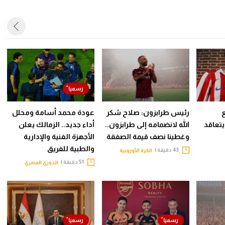
رئيس طرابزون: صلاح شكر
عودة محمد أسامة ومحلل
 يتعاقد
الله لانضمامه إلى طرابزون..
أداء جديد.. الزمالك يعلن
وغطينا نصف قيمة الصفقة
الأجهزة الفنية والإدارية
والطبية للفريق
43 دقيقة |
الكرة الأوروبية
51 دقيقة |
الدوري المصري