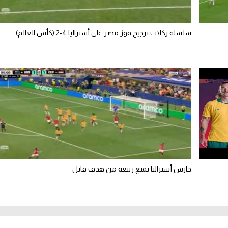
سلسلة ركلات ترجيح فوز مصر على أستراليا 4-2 (كأس العالم)
حارس أستراليا يمنع ربيعة من هدف قاتل