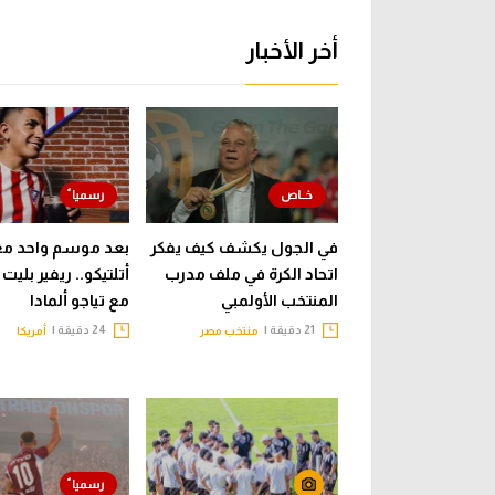
أخر الأخبار
في الجول يكشف كيف يفكر
بعد موسم واحد مع
اتحاد الكرة في ملف مدرب
أتلتيكو.. ريفير بليت
المنتخب الأولمبي
مع تياجو ألمادا
21 دقيقة |
24 دقيقة |
منتخب مصر
أمريكا