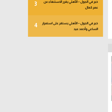
خبر في الجول – الأهلي يقرر الاستنغاء عن
3
عمر كمال
خبر في الجول – الأهلي يستقر على استمرار
4
الساعي وأحمد عيد