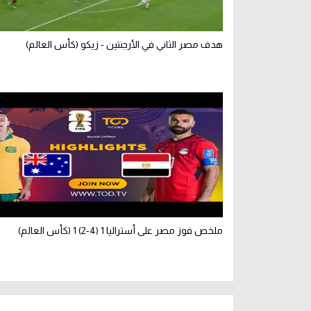
هدف مصر الثاني في الأرجنتين - زيكو (كأس العالم)
ملخص فوز مصر على أستراليا 1 (4-2) 1 (كأس العالم)