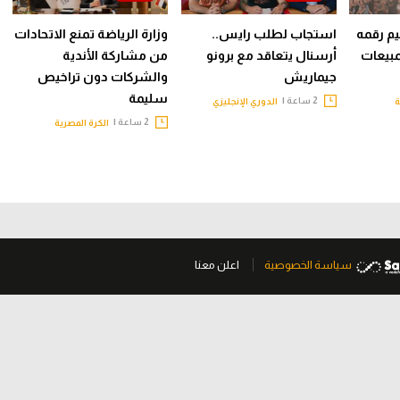
م رقمه
استجاب لطلب رايس..
وزارة الرياضة تمنع الاتحادات
مبيعات
أرسنال يتعاقد مع برونو
من مشاركة الأندية
جيماريش
والشركات دون تراخيص
سليمة
2 ساعة |
ة
الدوري الإنجليزي
2 ساعة |
الكرة المصرية
سياسة الخصوصية
اعلن معنا