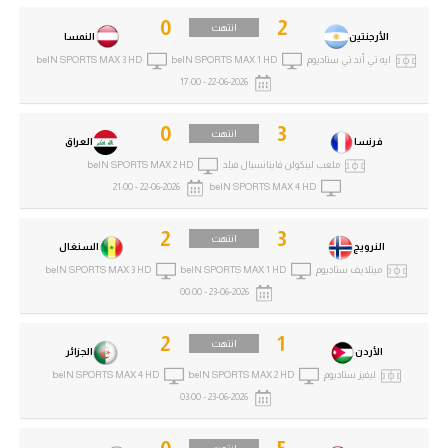
0
2
انتهت
الأرجنتين
النمسا
ايه تي أند تي ستاديوم
beIN SPORTS MAX 1 HD
beIN SPORTS MAX 3 HD
22-06-2026 - 17:00
0
3
انتهت
فرنسا
العراق
ملعب لينكولن فاينانسيال فيلد
beIN SPORTS MAX 2 HD
22-06-2026 - 21:00
beIN SPORTS MAX 4 HD
2
3
انتهت
النرويج
السنغال
ميتلايف ستاديوم
beIN SPORTS MAX 1 HD
beIN SPORTS MAX 3 HD
23-06-2026 - 00:00
2
1
انتهت
الأردن
الجزائر
ليفيز ستاديوم
beIN SPORTS MAX 2 HD
beIN SPORTS MAX 4 HD
23-06-2026 - 03:00