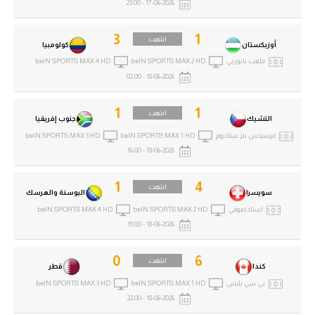
17-06-2026 - 23:00
3
1
انتهت
أوزبكستان
كولومبيا
ملعب بانورتي
beIN SPORTS MAX 2 HD
beIN SPORTS MAX 4 HD
18-06-2026 - 02:00
1
1
انتهت
التشيك
جنوب إفريقيا
مرسيدس بنز ستاديوم
beIN SPORTS MAX 1 HD
beIN SPORTS MAX 3 HD
18-06-2026 - 16:00
1
4
انتهت
سويسرا
البوسنة والهرسك
استاد صوفي
beIN SPORTS MAX 2 HD
beIN SPORTS MAX 4 HD
18-06-2026 - 19:00
0
6
انتهت
كندا
قطر
بي سي بليس
beIN SPORTS MAX 1 HD
beIN SPORTS MAX 3 HD
18-06-2026 - 22:00