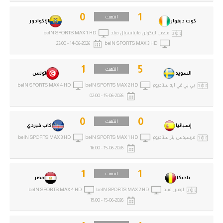
الوطن العربي
0
1
انتهت
كوت ديفوار
الإكوادور
في المونديال
ملعب لينكولن فاينانسيال فيلد
beIN SPORTS MAX 1 HD
14-06-2026 - 23:00
beIN SPORTS MAX 3 HD
رياضة نسائية
1
5
آسيا
انتهت
السويد
تونس
بي بي في ايه ستاديوم
beIN SPORTS MAX 2 HD
beIN SPORTS MAX 4 HD
أمريكا
15-06-2026 - 02:00
ركن الألعاب
0
0
انتهت
إسبانيا
كاب فيردي
مرسيدس بنز ستاديوم
beIN SPORTS MAX 1 HD
beIN SPORTS MAX 3 HD
أقسام خاصة
15-06-2026 - 16:00
Gamers
1
1
انتهت
ميركاتو
بلجيكا
مصر
لومين فيلد
beIN SPORTS MAX 2 HD
beIN SPORTS MAX 4 HD
تحقيق في الجول
15-06-2026 - 19:00
تقرير في الجول