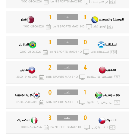
بي سي بليس
beIN SPORTS MAX 2 HD
24-06-2026 - 19:00
1
3
انتهت
البوسنة والهرسك
قطر
لومين فيلد
beIN SPORTS MAX 1 HD
24-06-2026 - 19:00
3
0
انتهت
اسكتلندا
البرازيل
استاد هارد روك
beIN SPORTS MAX 4 HD
24-06-2026 - 22:00
2
4
انتهت
المغرب
هايتي
مرسيدس بنز ستاديوم
beIN SPORTS MAX 3 HD
24-06-2026 - 22:00
0
1
انتهت
جنوب إفريقيا
كوريا الجنوبية
بي بي في ايه ستاديوم
beIN SPORTS MAX 2 HD
25-06-2026 - 01:00
3
0
انتهت
التشيك
المكسيك
ملعب بانورتي
beIN SPORTS MAX 1 HD
25-06-2026 - 01:00