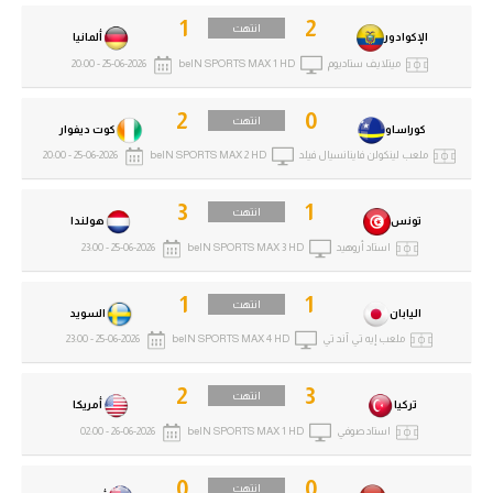
1
2
انتهت
الإكوادور
ألمانيا
ميتلايف ستاديوم
beIN SPORTS MAX 1 HD
25-06-2026 - 20:00
2
0
انتهت
كوراساو
كوت ديفوار
ملعب لينكولن فاينانسيال فيلد
beIN SPORTS MAX 2 HD
25-06-2026 - 20:00
3
1
انتهت
تونس
هولندا
استاد أروهيد
beIN SPORTS MAX 3 HD
25-06-2026 - 23:00
1
1
انتهت
اليابان
السويد
ملعب إيه تي آند تي
beIN SPORTS MAX 4 HD
25-06-2026 - 23:00
2
3
انتهت
تركيا
أمريكا
استاد صوفي
beIN SPORTS MAX 1 HD
26-06-2026 - 02:00
0
0
انتهت