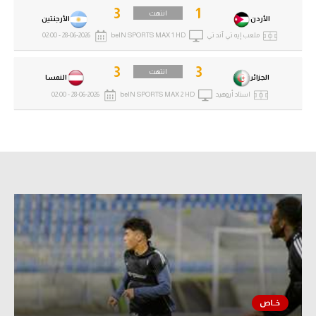
3
1
انتهت
الأردن
الأرجنتين
ملعب إيه تي آند تي
beIN SPORTS MAX 1 HD
28-06-2026 - 02:00
3
3
انتهت
الجزائر
النمسا
استاد أروهيد
beIN SPORTS MAX 2 HD
28-06-2026 - 02:00