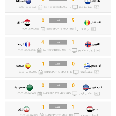
باراجواي
أستراليا
ليفيز ستاديوم
beIN SPORTS MAX 2 HD
26-06-2026 - 02:00
0
5
انتهت
السنغال
العراق
بي ام او
beIN SPORTS MAX 1 HD
26-06-2026 - 19:00
4
1
انتهت
النرويج
فرنسا
جيليت ستاديوم
beIN SPORTS MAX 2 HD
26-06-2026 - 19:00
1
0
انتهت
أوروجواي
إسبانيا
ملعب أكرون
beIN SPORTS MAX 4 HD
27-06-2026 - 00:00
0
0
انتهت
كاب فيردي
السعودية
استاد إن أر جي
beIN SPORTS MAX 3 HD
27-06-2026 - 00:00
1
1
انتهت
مصر
إيران
لومين فيلد
beIN SPORTS MAX 1 HD
27-06-2026 - 03:00