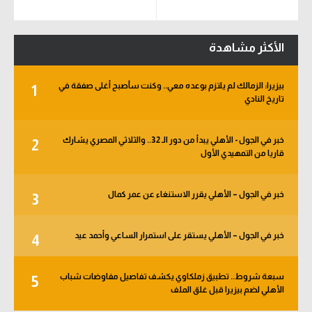
الأكثر مشاهدة
بيزيرا: الزمالك لم يلتزم بوعده معي.. وكنت سأصبح أغلى صفقة في
1
تاريخ النادي
خبر في الجول - الأهلي يبدأ من دور الـ 32.. والثلاثي المصري يشارك
2
قاريا من التمهيدي الأول
خبر في الجول – الأهلي يقرر الاستنغاء عن عمر كمال
3
خبر في الجول – الأهلي يستقر على استمرار الساعي وأحمد عيد
4
سبعة شروط.. تطبيق زملكاوي يكشف تفاصيل مفاوضات شباب
5
الأهلي لضم بيزيرا قبل غلق الملف