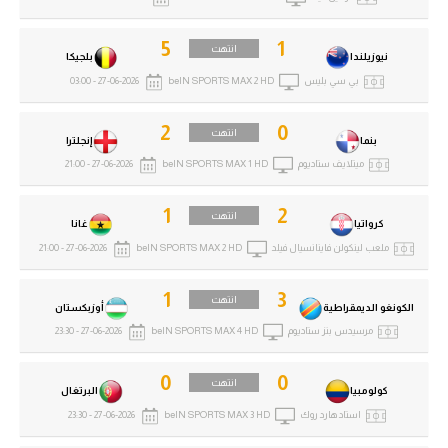
5
1
انتهت
نيوزيلندا
بلجيكا
بي سي بليس
beIN SPORTS MAX 2 HD
27-06-2026 - 03:00
2
0
انتهت
بنما
إنجلترا
ميتلايف ستاديوم
beIN SPORTS MAX 1 HD
27-06-2026 - 21:00
1
2
انتهت
كرواتيا
غانا
ملعب لينكولن فاينانسيال فيلد
beIN SPORTS MAX 2 HD
27-06-2026 - 21:00
1
3
انتهت
الكونغو الديمقراطية
أوزبكستان
مرسيدس بنز ستاديوم
beIN SPORTS MAX 4 HD
27-06-2026 - 23:30
0
0
انتهت
كولومبيا
البرتغال
استاد هارد روك
beIN SPORTS MAX 3 HD
27-06-2026 - 23:30