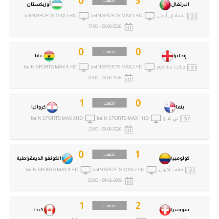
0
5
انتهت
البرتغال
أوزبكستان
استاد إن أر جي
beIN SPORTS MAX 1 HD
beIN SPORTS MAX 3 HD
23-06-2026 - 17:00
0
0
انتهت
إنجلترا
غانا
جيليت ستاديوم
beIN SPORTS MAX 2 HD
beIN SPORTS MAX 4 HD
23-06-2026 - 20:00
1
0
انتهت
بنما
كرواتيا
بي ام او
beIN SPORTS MAX 1 HD
beIN SPORTS MAX 3 HD
23-06-2026 - 23:00
0
1
انتهت
كولومبيا
الكونغو الديمقراطية
ملعب أكرون
beIN SPORTS MAX 2 HD
beIN SPORTS MAX 4 HD
24-06-2026 - 02:00
1
2
انتهت
سويسرا
كندا