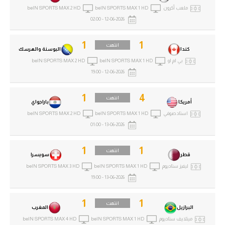
ملعب أكرون
beIN SPORTS MAX 1 HD
beIN SPORTS MAX 2 HD
الدوري السعودي للمحترفين
12-06-2026 - 02:00
دوري أبطال أوروبا
1
1
انتهت
كندا
البوسنة والهرسك
بي ام او
beIN SPORTS MAX 1 HD
beIN SPORTS MAX 2 HD
دوري أبطال إفريقيا
12-06-2026 - 19:00
كل البطولات
1
4
انتهت
أمريكا
باراجواي
استاد صوفي
beIN SPORTS MAX 1 HD
beIN SPORTS MAX 2 HD
أقسام
13-06-2026 - 01:00
الكرة المصرية
1
1
انتهت
قطر
سويسرا
الدوري المصري
ليفيز ستاديوم
beIN SPORTS MAX 1 HD
beIN SPORTS MAX 3 HD
الكرة الأوروبية
13-06-2026 - 19:00
الكرة الإفريقية
1
1
انتهت
البرازيل
المغرب
منتخب مصر
ميتلايف ستاديوم
beIN SPORTS MAX 1 HD
beIN SPORTS MAX 4 HD