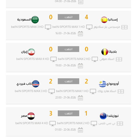
21-06-2026 - 04:00
0
4
انتهت
إسبانيا
السعودية
مرسيدس بنز ستاديوم
beIN SPORTS MAX 1 HD
beIN SPORTS MAX 3 HD
21-06-2026 - 16:00
0
0
انتهت
بلجيكا
إيران
استاد صوفي
beIN SPORTS MAX 2 HD
beIN SPORTS MAX 4 HD
21-06-2026 - 19:00
2
2
انتهت
أوروجواي
كاب فيردي
استاد هارد روك
beIN SPORTS MAX 1 HD
beIN SPORTS MAX 3 HD
21-06-2026 - 22:00
3
1
انتهت
نيوزيلندا
مصر
بي سي بليس
beIN SPORTS MAX 2 HD
beIN SPORTS MAX 4 HD
22-06-2026 - 01:00