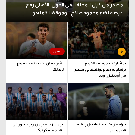
مصدر من غزل المحلة لـ في الجول: الأهلي رفع
عرضه لضم محمود صلاح.. وموقفنا كما هو
بمشاركة حمزة عبد الكريم..
إيشو يعلن تجديد تعاقده مع
برشلونة يهزم نوتنجهام ويخسر
الزمالك
من أودينيزي وديا
بيراميدز يكشف تفاصيل إصابة
بيراميدز يخسر من ريزا سبور في
ناصر ماهر
ختام معسكر تركيا