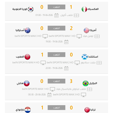
0
1
انتهت
المكسيك
كوريا الجنوبية
ملعب أكرون
19-06-2026 - 01:00
0
2
انتهت
أمريكا
أستراليا
لومين فيلد
beIN SPORTS MAX 1 HD
beIN SPORTS MAX 3 HD
19-06-2026 - 19:00
1
0
انتهت
اسكتلندا
المغرب
جيليت ستاديوم
beIN SPORTS MAX 2 HD
beIN SPORTS MAX 4 HD
19-06-2026 - 22:00
0
3
انتهت
البرازيل
هايتي
ملعب لينكولن فاينانسيال فيلد
beIN SPORTS MAX 1 HD
20-06-2026 - 00:30
beIN SPORTS MAX 3 HD
1
0
انتهت
تركيا
باراجواي