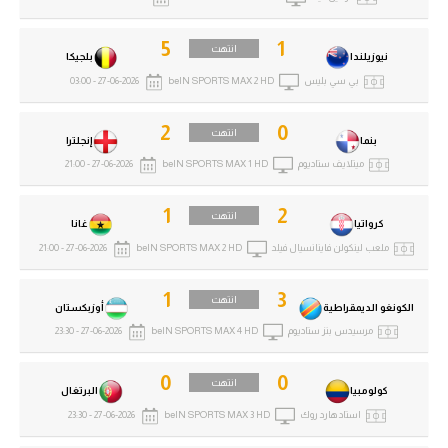
5
1
انتهت
نيوزيلندا
بلجيكا
بي سي بليس
beIN SPORTS MAX 2 HD
27-06-2026 - 03:00
2
0
انتهت
بنما
إنجلترا
ميتلايف ستاديوم
beIN SPORTS MAX 1 HD
27-06-2026 - 21:00
1
2
انتهت
كرواتيا
غانا
ملعب لينكولن فاينانسيال فيلد
beIN SPORTS MAX 2 HD
27-06-2026 - 21:00
1
3
انتهت
الكونغو الديمقراطية
أوزبكستان
مرسيدس بنز ستاديوم
beIN SPORTS MAX 4 HD
27-06-2026 - 23:30
0
0
انتهت
كولومبيا
البرتغال
استاد هارد روك
beIN SPORTS MAX 3 HD
27-06-2026 - 23:30