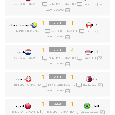
ملعب أكرون
beIN SPORTS MAX 1 HD
beIN SPORTS MAX 2 HD
الدوري السعودي للمحترفين
12-06-2026 - 02:00
دوري أبطال أوروبا
1
1
انتهت
كندا
البوسنة والهرسك
بي ام او
beIN SPORTS MAX 1 HD
beIN SPORTS MAX 2 HD
دوري أبطال إفريقيا
12-06-2026 - 19:00
كل البطولات
1
4
انتهت
أمريكا
باراجواي
استاد صوفي
beIN SPORTS MAX 1 HD
beIN SPORTS MAX 2 HD
أقسام
13-06-2026 - 01:00
الكرة المصرية
1
1
انتهت
قطر
سويسرا
الدوري المصري
ليفيز ستاديوم
beIN SPORTS MAX 1 HD
beIN SPORTS MAX 3 HD
الكرة الأوروبية
13-06-2026 - 19:00
الكرة الإفريقية
1
1
انتهت
البرازيل
المغرب
منتخب مصر
ميتلايف ستاديوم
beIN SPORTS MAX 1 HD
beIN SPORTS MAX 4 HD