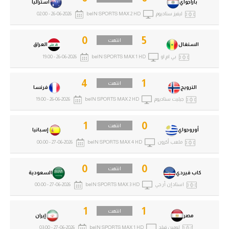
باراجواي
أستراليا
ليفيز ستاديوم
beIN SPORTS MAX 2 HD
26-06-2026 - 02:00
0
5
انتهت
السنغال
العراق
بي ام او
beIN SPORTS MAX 1 HD
26-06-2026 - 19:00
4
1
انتهت
النرويج
فرنسا
جيليت ستاديوم
beIN SPORTS MAX 2 HD
26-06-2026 - 19:00
1
0
انتهت
أوروجواي
إسبانيا
ملعب أكرون
beIN SPORTS MAX 4 HD
27-06-2026 - 00:00
0
0
انتهت
كاب فيردي
السعودية
استاد إن أر جي
beIN SPORTS MAX 3 HD
27-06-2026 - 00:00
1
1
انتهت
مصر
إيران
لومين فيلد
beIN SPORTS MAX 1 HD
27-06-2026 - 03:00