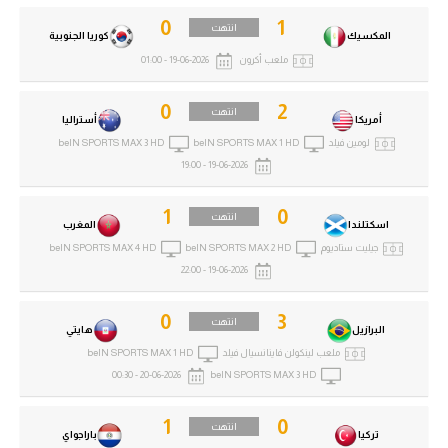
0
1
انتهت
المكسيك
كوريا الجنوبية
ملعب أكرون
19-06-2026 - 01:00
0
2
انتهت
أمريكا
أستراليا
لومين فيلد
beIN SPORTS MAX 1 HD
beIN SPORTS MAX 3 HD
19-06-2026 - 19:00
1
0
انتهت
اسكتلندا
المغرب
جيليت ستاديوم
beIN SPORTS MAX 2 HD
beIN SPORTS MAX 4 HD
19-06-2026 - 22:00
0
3
انتهت
البرازيل
هايتي
ملعب لينكولن فاينانسيال فيلد
beIN SPORTS MAX 1 HD
20-06-2026 - 00:30
beIN SPORTS MAX 3 HD
1
0
انتهت
تركيا
باراجواي