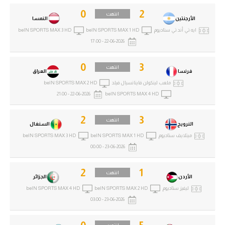
0
2
انتهت
الأرجنتين
النمسا
ايه تي أند تي ستاديوم
beIN SPORTS MAX 1 HD
beIN SPORTS MAX 3 HD
22-06-2026 - 17:00
0
3
انتهت
فرنسا
العراق
ملعب لينكولن فاينانسيال فيلد
beIN SPORTS MAX 2 HD
22-06-2026 - 21:00
beIN SPORTS MAX 4 HD
2
3
انتهت
النرويج
السنغال
ميتلايف ستاديوم
beIN SPORTS MAX 1 HD
beIN SPORTS MAX 3 HD
23-06-2026 - 00:00
2
1
انتهت
الأردن
الجزائر
ليفيز ستاديوم
beIN SPORTS MAX 2 HD
beIN SPORTS MAX 4 HD
23-06-2026 - 03:00