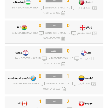
0
5
انتهت
البرتغال
أوزبكستان
استاد إن أر جي
beIN SPORTS MAX 1 HD
beIN SPORTS MAX 3 HD
23-06-2026 - 17:00
0
0
انتهت
إنجلترا
غانا
جيليت ستاديوم
beIN SPORTS MAX 2 HD
beIN SPORTS MAX 4 HD
23-06-2026 - 20:00
1
0
انتهت
بنما
كرواتيا
بي ام او
beIN SPORTS MAX 1 HD
beIN SPORTS MAX 3 HD
23-06-2026 - 23:00
0
1
انتهت
كولومبيا
الكونغو الديمقراطية
ملعب أكرون
beIN SPORTS MAX 2 HD
beIN SPORTS MAX 4 HD
24-06-2026 - 02:00
1
2
انتهت
سويسرا
كندا