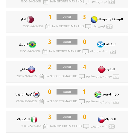
بي سي بليس
beIN SPORTS MAX 2 HD
24-06-2026 - 19:00
1
3
انتهت
البوسنة والهرسك
قطر
لومين فيلد
beIN SPORTS MAX 1 HD
24-06-2026 - 19:00
3
0
انتهت
اسكتلندا
البرازيل
استاد هارد روك
beIN SPORTS MAX 4 HD
24-06-2026 - 22:00
2
4
انتهت
المغرب
هايتي
مرسيدس بنز ستاديوم
beIN SPORTS MAX 3 HD
24-06-2026 - 22:00
0
1
انتهت
جنوب إفريقيا
كوريا الجنوبية
بي بي في ايه ستاديوم
beIN SPORTS MAX 2 HD
25-06-2026 - 01:00
3
0
انتهت
التشيك
المكسيك
ملعب بانورتي
beIN SPORTS MAX 1 HD
25-06-2026 - 01:00