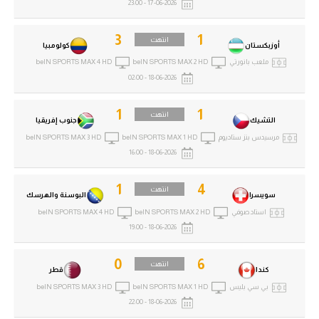
17-06-2026 - 23:00
3
1
انتهت
أوزبكستان
كولومبيا
ملعب بانورتي
beIN SPORTS MAX 2 HD
beIN SPORTS MAX 4 HD
18-06-2026 - 02:00
1
1
انتهت
التشيك
جنوب إفريقيا
مرسيدس بنز ستاديوم
beIN SPORTS MAX 1 HD
beIN SPORTS MAX 3 HD
18-06-2026 - 16:00
1
4
انتهت
سويسرا
البوسنة والهرسك
استاد صوفي
beIN SPORTS MAX 2 HD
beIN SPORTS MAX 4 HD
18-06-2026 - 19:00
0
6
انتهت
كندا
قطر
بي سي بليس
beIN SPORTS MAX 1 HD
beIN SPORTS MAX 3 HD
18-06-2026 - 22:00