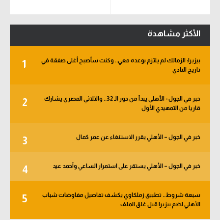
الأكثر مشاهدة
بيزيرا: الزمالك لم يلتزم بوعده معي.. وكنت سأصبح أغلى صفقة في
1
تاريخ النادي
خبر في الجول - الأهلي يبدأ من دور الـ 32.. والثلاثي المصري يشارك
2
قاريا من التمهيدي الأول
خبر في الجول – الأهلي يقرر الاستنغاء عن عمر كمال
3
خبر في الجول – الأهلي يستقر على استمرار الساعي وأحمد عيد
4
سبعة شروط.. تطبيق زملكاوي يكشف تفاصيل مفاوضات شباب
5
الأهلي لضم بيزيرا قبل غلق الملف