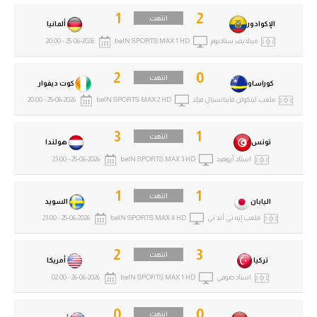
1
2
انتهت
الإكوادور
ألمانيا
ميتلايف ستاديوم
beIN SPORTS MAX 1 HD
25-06-2026 - 20:00
2
0
انتهت
كوراساو
كوت ديفوار
ملعب لينكولن فاينانسيال فيلد
beIN SPORTS MAX 2 HD
25-06-2026 - 20:00
3
1
انتهت
تونس
هولندا
استاد أروهيد
beIN SPORTS MAX 3 HD
25-06-2026 - 23:00
1
1
انتهت
اليابان
السويد
ملعب إيه تي آند تي
beIN SPORTS MAX 4 HD
25-06-2026 - 23:00
2
3
انتهت
تركيا
أمريكا
استاد صوفي
beIN SPORTS MAX 1 HD
26-06-2026 - 02:00
0
0
انتهت