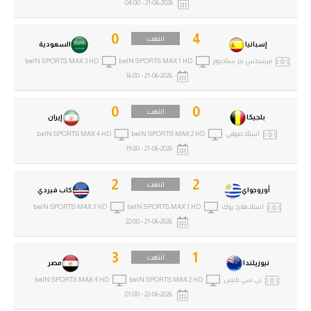
21-06-2026 - 04:00
0
4
انتهت
إسبانيا
السعودية
مرسيدس بنز ستاديوم
beIN SPORTS MAX 1 HD
beIN SPORTS MAX 3 HD
21-06-2026 - 16:00
0
0
انتهت
بلجيكا
إيران
استاد صوفي
beIN SPORTS MAX 2 HD
beIN SPORTS MAX 4 HD
21-06-2026 - 19:00
2
2
انتهت
أوروجواي
كاب فيردي
استاد هارد روك
beIN SPORTS MAX 1 HD
beIN SPORTS MAX 3 HD
21-06-2026 - 22:00
3
1
انتهت
نيوزيلندا
مصر
بي سي بليس
beIN SPORTS MAX 2 HD
beIN SPORTS MAX 4 HD
22-06-2026 - 01:00