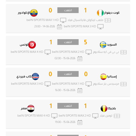
الوطن العربي
0
1
انتهت
كوت ديفوار
الإكوادور
في المونديال
ملعب لينكولن فاينانسيال فيلد
beIN SPORTS MAX 1 HD
14-06-2026 - 23:00
beIN SPORTS MAX 3 HD
رياضة نسائية
1
5
آسيا
انتهت
السويد
تونس
بي بي في ايه ستاديوم
beIN SPORTS MAX 2 HD
beIN SPORTS MAX 4 HD
أمريكا
15-06-2026 - 02:00
ركن الألعاب
0
0
انتهت
إسبانيا
كاب فيردي
مرسيدس بنز ستاديوم
beIN SPORTS MAX 1 HD
beIN SPORTS MAX 3 HD
أقسام خاصة
15-06-2026 - 16:00
Gamers
1
1
انتهت
ميركاتو
بلجيكا
مصر
لومين فيلد
beIN SPORTS MAX 2 HD
beIN SPORTS MAX 4 HD
تحقيق في الجول
15-06-2026 - 19:00
تقرير في الجول