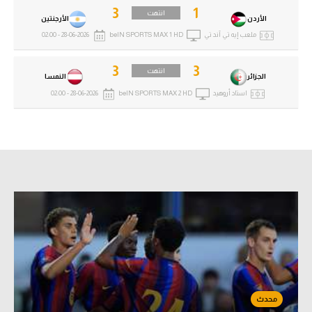
3
1
انتهت
الأردن
الأرجنتين
ملعب إيه تي آند تي
beIN SPORTS MAX 1 HD
28-06-2026 - 02:00
3
3
انتهت
الجزائر
النمسا
استاد أروهيد
beIN SPORTS MAX 2 HD
28-06-2026 - 02:00