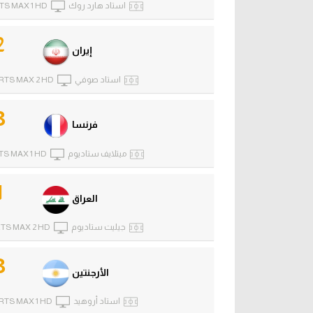
استاد هارد روك
TS MAX 1 HD
2
إيران
استاد صوفي
RTS MAX 2 HD
3
فرنسا
ميتلايف ستاديوم
TS MAX 1 HD
1
العراق
جيليت ستاديوم
TS MAX 2 HD
3
الأرجنتين
استاد أروهيد
RTS MAX 1 HD