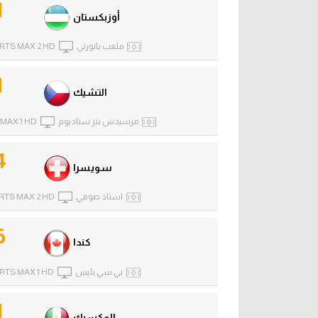
1
أوزبكستان
ملعب بانورتي
RTS MAX 2 HD
1
التشيك
مرسيدس بنز ستاديوم
 MAX 1 HD
4
سويسرا
استاد صوفي
RTS MAX 2 HD
6
كندا
بي سي بليس
RTS MAX 1 HD
1
المكسيك