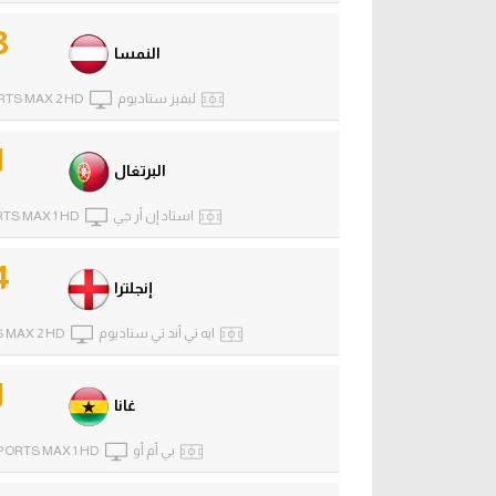
3
النمسا
ليفيز ستاديوم
RTS MAX 2 HD
1
البرتغال
استاد إن أر جي
RTS MAX 1 HD
4
إنجلترا
ايه تي أند تي ستاديوم
 MAX 2 HD
1
غانا
بي أم أو
PORTS MAX 1 HD