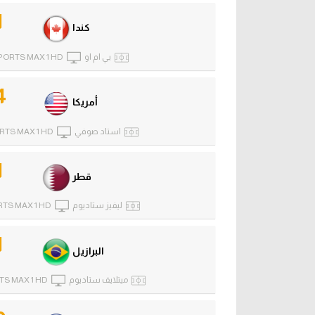
1
كندا
بي ام او
PORTS MAX 1 HD
4
أمريكا
استاد صوفي
RTS MAX 1 HD
1
قطر
ليفيز ستاديوم
RTS MAX 1 HD
1
البرازيل
ميتلايف ستاديوم
TS MAX 1 HD