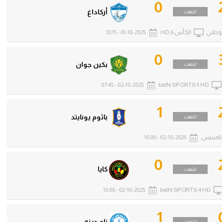
0
أركاداغ
انتهت
لوطني
الكأس 6 HD
01-10-2025 - 18:15
0
بكين جوان
انتهت
02-10-2025 - 07:45
beIN SPORTS 5 HD
1
باثوم يونايتد
انتهت
تامبنيس
02-10-2025 - 10:00
0
كايا
انتهت
02-10-2025 - 10:00
beIN SPORTS 4 HD
1
نام دينه
انتهت