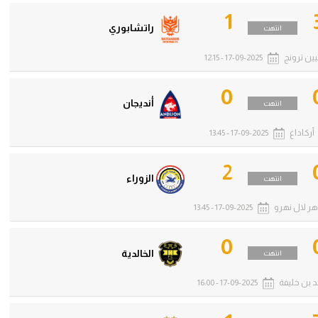
1
راتشابوري
انتهت
يين ترونج
17-09-2025 - 12:15
0
أنديجان
انتهت
أركاداغ
17-09-2025 - 13:45
2
الزوراء
انتهت
ر لال نهرو
17-09-2025 - 13:45
0
الخالدية
انتهت
 بن خليفة
17-09-2025 - 16:00