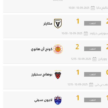
تالينج جايا
18-09-2025 - 10:00
1
مكارثر
انتهت
سبورتس جراوند
18-09-2025 - 10:00
2
كونج آن هانوي
انتهت
ووركرز
18-09-2025 - 12:15
1
بوهانج ستيلرز
انتهت
عب بي جي
18-09-2025 - 12:15
1
لايون سيتي
انتهت