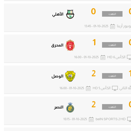
0
الأهلي
انتهت
وبيور أرينا
01-10-2025 - 13:45
1
المحرق
انتهت
الكأس 6 HD
01-10-2025 - 16:00
2
الوصل
انتهت
ه الثاني
الكأس 5 HD
01-10-2025 - 16:00
2
النصر
انتهت
01-10-2025 - 18:15
beIN SPORTS 2 HD