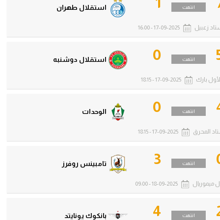
1
استقلال طهران
انتهت
تاد زعبيل
17-09-2025 - 16:00
0
استقلال دوشنبه
انتهت
لأول بارك
17-09-2025 - 18:15
0
الوحدات
انتهت
اد المحرق
17-09-2025 - 18:15
3
تامبينس روفرز
انتهت
ل ميموريال
18-09-2025 - 09:00
4
بانكوك يونايتد
انتهت