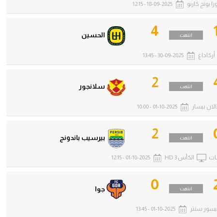
را بونج كارنو
18-09-2025 - 12:15
4
الحسين
انتهت
أركاداغ
30-09-2025 - 13:45
2
سلانجور
انتهت
لان بيسار
01-10-2025 - 10:00
2
بيرسيب باندونج
انتهت
ات
الكأس 3 HD
01-10-2025 - 12:15
0
جوا
انتهت
سور سنتر
01-10-2025 - 13:45