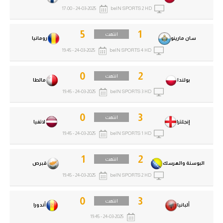
الوطن العربي
24-03-2025 - 17:00
beIN SPORTS 2 HD
في المونديال
5
1
انتهت
سان مارينو
رومانيا
رياضة نسائية
24-03-2025 - 19:45
beIN SPORTS 4 HD
آسيا
0
2
انتهت
بولندا
مالطا
أمريكا
24-03-2025 - 19:45
beIN SPORTS 3 HD
ركن الألعاب
0
3
انتهت
إنجلترا
لاتفيا
24-03-2025 - 19:45
beIN SPORTS 1 HD
أقسام خاصة
Gamers
1
2
انتهت
البوسنة والهرسك
قبرص
24-03-2025 - 19:45
beIN SPORTS 2 HD
ميركاتو
تحقيق في الجول
0
3
انتهت
ألبانيا
أندورا
تقرير في الجول
24-03-2025 - 19:45