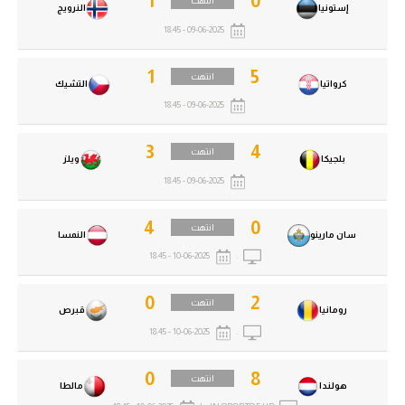
1
0
انتهت
إستونيا
النرويج
09-06-2025 - 18:45
1
5
انتهت
كرواتيا
التشيك
09-06-2025 - 18:45
3
4
انتهت
بلجيكا
ويلز
09-06-2025 - 18:45
4
0
انتهت
سان مارينو
النمسا
10-06-2025 - 18:45
.
0
2
انتهت
رومانيا
قبرص
10-06-2025 - 18:45
.
0
8
انتهت
هولندا
مالطا