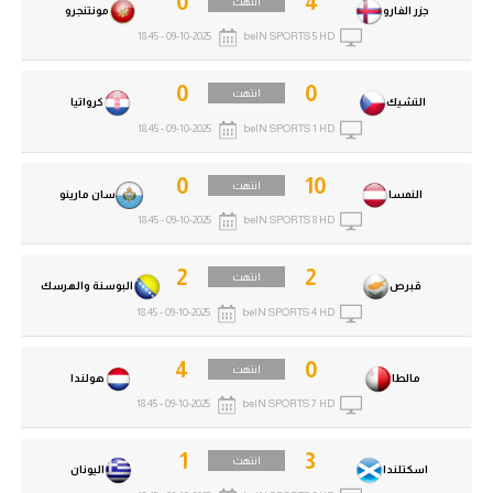
0
4
انتهت
جزر الفارو
مونتنجرو
09-10-2025 - 18:45
beIN SPORTS 5 HD
0
0
انتهت
التشيك
كرواتيا
09-10-2025 - 18:45
beIN SPORTS 1 HD
0
10
انتهت
النمسا
سان مارينو
09-10-2025 - 18:45
beIN SPORTS 8 HD
2
2
انتهت
قبرص
البوسنة والهرسك
09-10-2025 - 18:45
beIN SPORTS 4 HD
4
0
انتهت
مالطا
هولندا
09-10-2025 - 18:45
beIN SPORTS 7 HD
1
3
انتهت
اسكتلندا
اليونان