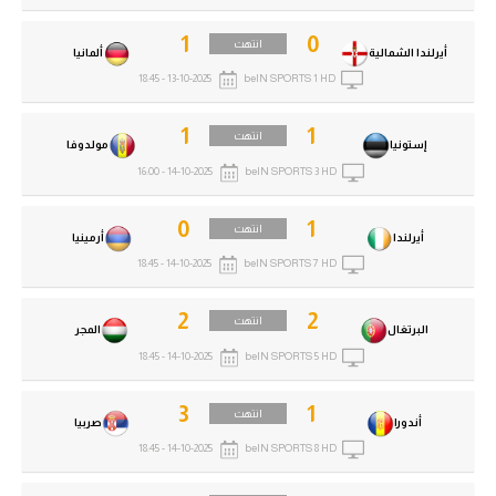
1
0
انتهت
أيرلندا الشمالية
ألمانيا
13-10-2025 - 18:45
beIN SPORTS 1 HD
1
1
انتهت
إستونيا
مولدوفا
14-10-2025 - 16:00
beIN SPORTS 3 HD
0
1
انتهت
أيرلندا
أرمينيا
14-10-2025 - 18:45
beIN SPORTS 7 HD
2
2
انتهت
البرتغال
المجر
14-10-2025 - 18:45
beIN SPORTS 5 HD
3
1
انتهت
أندورا
صربيا
14-10-2025 - 18:45
beIN SPORTS 8 HD