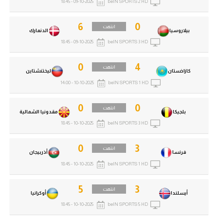
09-10-2025 - 18:45
beIN SPORTS 2 HD
6
0
انتهت
بيلاروسيا
الدنمارك
09-10-2025 - 18:45
beIN SPORTS 3 HD
0
4
انتهت
كازاخستان
ليختنشتاين
10-10-2025 - 14:00
beIN SPORTS 1 HD
0
0
انتهت
بلجيكا
مقدونيا الشمالية
10-10-2025 - 18:45
beIN SPORTS 3 HD
0
3
انتهت
فرنسا
أذربيجان
10-10-2025 - 18:45
beIN SPORTS 1 HD
5
3
انتهت
أيسلندا
أوكرانيا
10-10-2025 - 18:45
beIN SPORTS 5 HD