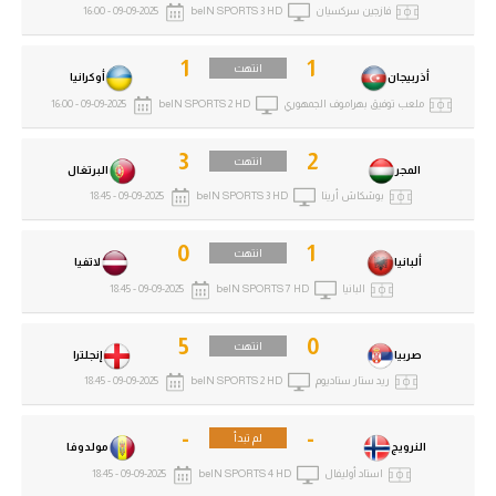
فازجين سركسيان
beIN SPORTS 3 HD
09-09-2025 - 16:00
1
1
انتهت
أذربيجان
أوكرانيا
ملعب توفيق بهراموف الجمهوري
beIN SPORTS 2 HD
09-09-2025 - 16:00
3
2
انتهت
المجر
البرتغال
بوشكاش أرينا
beIN SPORTS 3 HD
09-09-2025 - 18:45
0
1
انتهت
ألبانيا
لاتفيا
البانيا
beIN SPORTS 7 HD
09-09-2025 - 18:45
5
0
انتهت
صربيا
إنجلترا
ريد ستار ستاديوم
beIN SPORTS 2 HD
09-09-2025 - 18:45
-
-
لم تبدأ
النرويج
مولدوفا
استاد أوليفال
beIN SPORTS 4 HD
09-09-2025 - 18:45