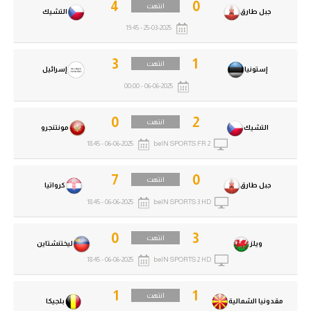
4
0
انتهت
جبل طارق
التشيك
25-03-2025 - 19:45
3
1
انتهت
إستونيا
إسرائيل
06-06-2025 - 00:00
0
2
انتهت
التشيك
مونتنجرو
06-06-2025 - 18:45
beIN SPORTS FR 2
7
0
انتهت
جبل طارق
كرواتيا
06-06-2025 - 18:45
beIN SPORTS 3 HD
0
3
انتهت
ويلز
ليختنشتاين
06-06-2025 - 18:45
beIN SPORTS 2 HD
1
1
انتهت
مقدونيا الشمالية
بلجيكا