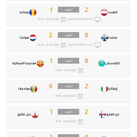
1
2
انتهت
النمسا
رومانيا
07-06-2025 - 18:45
beIN SPORTS 2 HD
2
0
انتهت
فنلندا
هولندا
07-06-2025 - 18:45
beIN SPORTS 1 HD
1
0
انتهت
كازاخستان
مقدونيا الشمالية
09-06-2025 - 14:00
0
2
انتهت
إيطاليا
مولدوفا
09-06-2025 - 18:45
1
2
انتهت
جزر الفارو
جبل طارق
09-06-2025 - 18:45