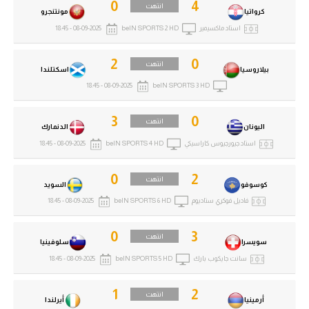
0
4
انتهت
كرواتيا
مونتنجرو
استاد ماكسيمير
beIN SPORTS 2 HD
08-09-2025 - 18:45
2
0
انتهت
بيلاروسيا
اسكتلندا
08-09-2025 - 18:45
beIN SPORTS 3 HD
3
0
انتهت
اليونان
الدنمارك
استاد جيورجيوس كاراسيكي
beIN SPORTS 4 HD
08-09-2025 - 18:45
0
2
انتهت
كوسوفو
السويد
فاديل فوكري ستاديوم
beIN SPORTS 6 HD
08-09-2025 - 18:45
0
3
انتهت
سويسرا
سلوفينيا
سانت جايكوب بارك
beIN SPORTS 5 HD
08-09-2025 - 18:45
1
2
انتهت
أرمينيا
أيرلندا