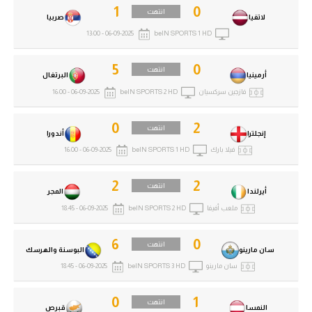
1
0
انتهت
لاتفيا
صربيا
06-09-2025 - 13:00
beIN SPORTS 1 HD
5
0
انتهت
أرمينيا
البرتغال
فازجين سركسيان
beIN SPORTS 2 HD
06-09-2025 - 16:00
0
2
انتهت
إنجلترا
أندورا
فيلا بارك
beIN SPORTS 1 HD
06-09-2025 - 16:00
2
2
انتهت
أيرلندا
المجر
ملعب أفيفا
beIN SPORTS 2 HD
06-09-2025 - 18:45
6
0
انتهت
سان مارينو
البوسنة والهرسك
سان مارينو
beIN SPORTS 3 HD
06-09-2025 - 18:45
0
1
انتهت
النمسا
قبرص