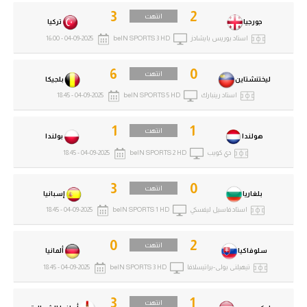
3
2
انتهت
جورجيا
تركيا
استاد بوريس بايشادز
beIN SPORTS 3 HD
04-09-2025 - 16:00
6
0
انتهت
ليختنشتاين
بلجيكا
استاد رينبارك
beIN SPORTS 5 HD
04-09-2025 - 18:45
1
1
انتهت
هولندا
بولندا
دي كويب
beIN SPORTS 2 HD
04-09-2025 - 18:45
3
0
انتهت
بلغاريا
إسبانيا
استاد فاسيل ليفسكي
beIN SPORTS 1 HD
04-09-2025 - 18:45
0
2
انتهت
سلوفاكيا
ألمانيا
تيهيلنى بولى-براتيسلافا
beIN SPORTS 3 HD
04-09-2025 - 18:45
3
1
انتهت