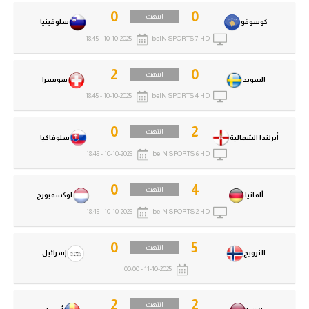
0
0
انتهت
كوسوفو
سلوفينيا
10-10-2025 - 18:45
beIN SPORTS 7 HD
2
0
انتهت
السويد
سويسرا
10-10-2025 - 18:45
beIN SPORTS 4 HD
0
2
انتهت
أيرلندا الشمالية
سلوفاكيا
10-10-2025 - 18:45
beIN SPORTS 6 HD
0
4
انتهت
ألمانيا
لوكسمبورج
10-10-2025 - 18:45
beIN SPORTS 2 HD
0
5
انتهت
النرويج
إسرائيل
11-10-2025 - 00:00
2
2
انتهت