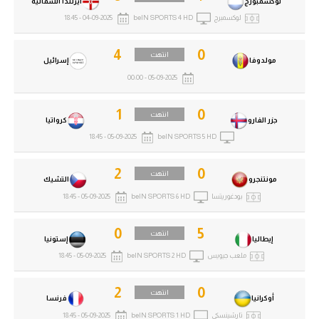
لوكسمبورج
أيرلندا الشمالية
لوكسمبرج
beIN SPORTS 4 HD
04-09-2025 - 18:45
4
0
انتهت
مولدوفا
إسرائيل
05-09-2025 - 00:00
1
0
انتهت
جزر الفارو
كرواتيا
05-09-2025 - 18:45
beIN SPORTS 5 HD
2
0
انتهت
مونتنجرو
التشيك
بودغوريتسا
beIN SPORTS 6 HD
05-09-2025 - 18:45
0
5
انتهت
إيطاليا
إستونيا
ملعب جيويس
beIN SPORTS 2 HD
05-09-2025 - 18:45
2
0
انتهت
أوكرانيا
فرنسا
تارشينسكي
beIN SPORTS 1 HD
05-09-2025 - 18:45