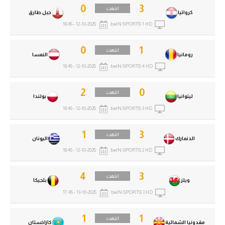
0
3
انتهت
كرواتيا
جبل طارق
12-10-2025 - 18:45
beIN SPORTS 1 HD
0
1
انتهت
رومانيا
النمسا
12-10-2025 - 18:45
beIN SPORTS 4 HD
2
0
انتهت
ليتوانيا
بولندا
12-10-2025 - 18:45
beIN SPORTS 3 HD
1
3
انتهت
الدنمارك
اليونان
12-10-2025 - 18:45
beIN SPORTS 2 HD
4
3
انتهت
ويلز
بلجيكا
13-10-2025 - 17:45
beIN SPORTS 3 HD
1
1
انتهت
مقدونيا الشمالية
كازاخستان