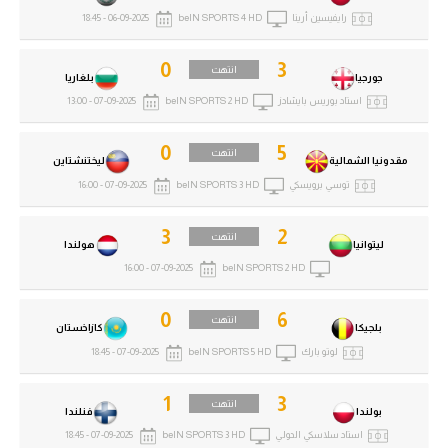
رايفيسين أرينا
beIN SPORTS 4 HD
06-09-2025 - 18:45
0
3
انتهت
جورجيا
بلغاريا
استاد بوريس بايشادز
beIN SPORTS 2 HD
07-09-2025 - 13:00
0
5
انتهت
مقدونيا الشمالية
ليختنشتاين
توسي برويسكي
beIN SPORTS 3 HD
07-09-2025 - 16:00
3
2
انتهت
ليتوانيا
هولندا
07-09-2025 - 16:00
beIN SPORTS 2 HD
0
6
انتهت
بلجيكا
كازاخستان
لوتو بارك
beIN SPORTS 5 HD
07-09-2025 - 18:45
1
3
انتهت
بولندا
فنلندا
استاد سلاسكي الدولي
beIN SPORTS 3 HD
07-09-2025 - 18:45