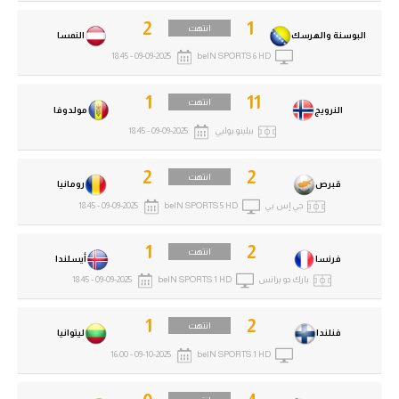
2
1
انتهت
البوسنة والهرسك
النمسا
09-09-2025 - 18:45
beIN SPORTS 6 HD
1
11
انتهت
النرويج
مولدوفا
بيلينو بوليي
09-09-2025 - 18:45
2
2
انتهت
قبرص
رومانيا
جي إس بي
beIN SPORTS 5 HD
09-09-2025 - 18:45
1
2
انتهت
فرنسا
أيسلندا
بارك دو برانس
beIN SPORTS 1 HD
09-09-2025 - 18:45
1
2
انتهت
فنلندا
ليتوانيا
09-10-2025 - 16:00
beIN SPORTS 1 HD