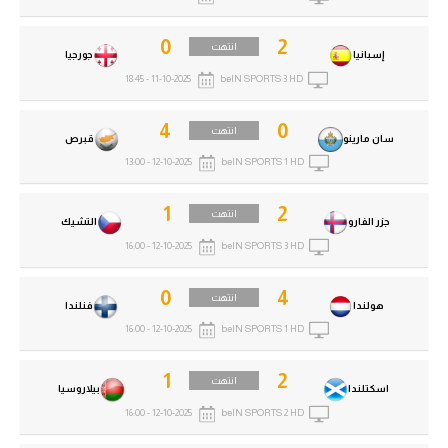
0
2
انتهت
إسبانيا
جورجيا
11-10-2025 - 18:45
beIN SPORTS 3 HD
4
0
انتهت
سان مارينو
قبرص
12-10-2025 - 13:00
beIN SPORTS 1 HD
1
2
انتهت
جزر الفارو
التشيك
12-10-2025 - 16:00
beIN SPORTS 3 HD
0
4
انتهت
هولندا
فنلندا
12-10-2025 - 16:00
beIN SPORTS 1 HD
1
2
انتهت
اسكتلندا
بيلاروسيا
12-10-2025 - 16:00
beIN SPORTS 2 HD