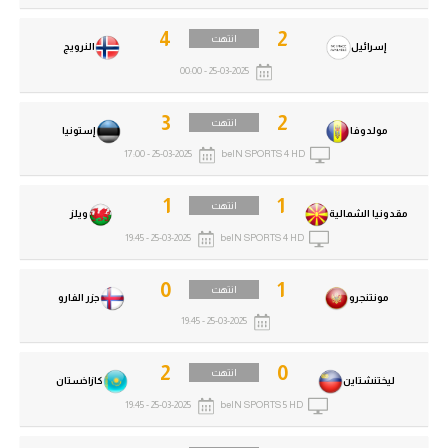
تحليل في الجول
4
2
انتهت
إسرائيل
النرويج
حكايات في الجول
25-03-2025 - 00:00
كويز في الجول
3
2
انتهت
مولدوفا
إستونيا
فيديو في الجول
25-03-2025 - 17:00
beIN SPORTS 4 HD
1
1
انتهت
مقدونيا الشمالية
ويلز
25-03-2025 - 19:45
beIN SPORTS 4 HD
0
1
انتهت
مونتنجرو
جزر الفارو
25-03-2025 - 19:45
2
0
انتهت
ليختنشتاين
كازاخستان
25-03-2025 - 19:45
beIN SPORTS 5 HD