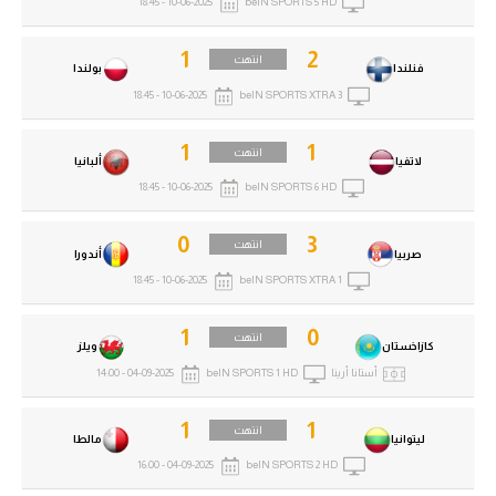
10-06-2025 - 18:45
beIN SPORTS 5 HD
1
2
انتهت
فنلندا
بولندا
10-06-2025 - 18:45
beIN SPORTS XTRA 3
1
1
انتهت
لاتفيا
ألبانيا
10-06-2025 - 18:45
beIN SPORTS 6 HD
0
3
انتهت
صربيا
أندورا
10-06-2025 - 18:45
beIN SPORTS XTRA 1
1
0
انتهت
كازاخستان
ويلز
أستانا أرينا
beIN SPORTS 1 HD
04-09-2025 - 14:00
1
1
انتهت
ليتوانيا
مالطا
04-09-2025 - 16:00
beIN SPORTS 2 HD