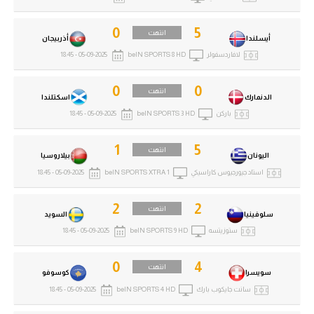
0
5
انتهت
أيسلندا
أذربيجان
لافاردسفولر
beIN SPORTS 8 HD
05-09-2025 - 18:45
0
0
انتهت
الدنمارك
اسكتلندا
باركن
beIN SPORTS 3 HD
05-09-2025 - 18:45
1
5
انتهت
اليونان
بيلاروسيا
استاد جيورجيوس كاراسيكي
beIN SPORTS XTRA 1
05-09-2025 - 18:45
2
2
انتهت
سلوفينيا
السويد
ستوزيتسه
beIN SPORTS 9 HD
05-09-2025 - 18:45
0
4
انتهت
سويسرا
كوسوفو
سانت جايكوب بارك
beIN SPORTS 4 HD
05-09-2025 - 18:45