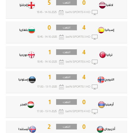
5
0
انتهت
لاتفيا
إنجلترا
14-10-2025 - 18:45
beIN SPORTS 4 HD
0
4
انتهت
إسبانيا
بلغاريا
14-10-2025 - 18:45
beIN SPORTS 3 HD
1
4
انتهت
تركيا
جورجيا
14-10-2025 - 18:45
beIN SPORTS 6 HD
1
4
انتهت
النرويج
إستونيا
13-11-2025 - 17:00
beIN SPORTS 1 HD
1
0
انتهت
أرمينيا
المجر
13-11-2025 - 17:00
beIN SPORTS 4 HD
2
0
انتهت
أذربيجان
أيسلندا