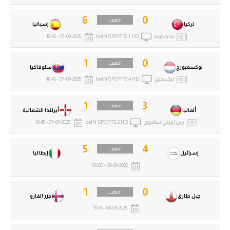
6
0
انتهت
تركيا
إسبانيا
بلدية كونيا
beIN SPORTS 1 HD
07-09-2025 - 18:45
1
0
انتهت
لوكسمبورج
سلوفاكيا
لوكسمبرج
beIN SPORTS 4 HD
07-09-2025 - 18:45
1
3
انتهت
ألمانيا
أيرلندا الشمالية
راين إينرجي ستاديون
beIN SPORTS 2 HD
07-09-2025 - 18:45
5
4
انتهت
إسرائيل
إيطاليا
08-09-2025 - 00:00
1
0
انتهت
جبل طارق
جزر الفارو
08-09-2025 - 18:45