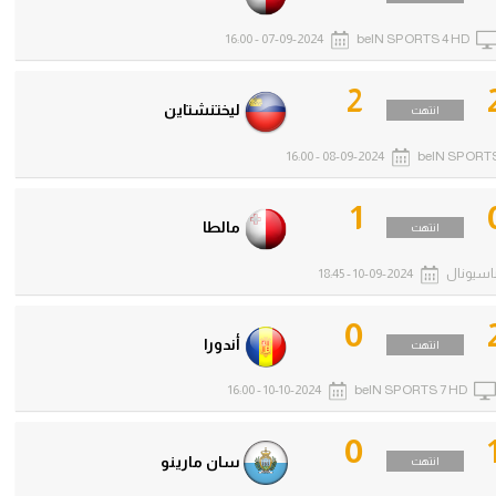
07-09-2024 - 16:00
beIN SPORTS 4 HD
2
ليختنشتاين
انتهت
08-09-2024 - 16:00
beIN SPORTS
1
مالطا
انتهت
اسيونال
10-09-2024 - 18:45
0
أندورا
انتهت
10-10-2024 - 16:00
beIN SPORTS 7 HD
0
سان مارينو
انتهت