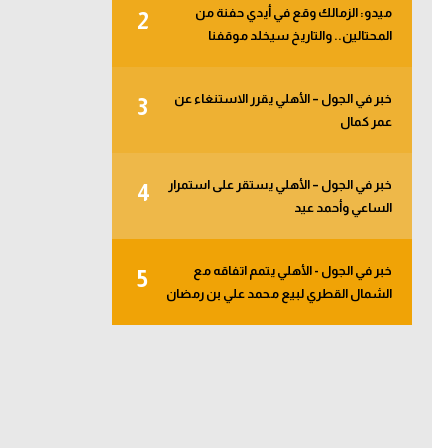
ميدو: الزمالك وقع في أيدي حفنة من
2
المحتالين.. والتاريخ سيخلد موقفنا
خبر في الجول – الأهلي يقرر الاستنغاء عن
3
عمر كمال
خبر في الجول – الأهلي يستقر على استمرار
4
الساعي وأحمد عيد
خبر في الجول - الأهلي يتمم اتفاقه مع
5
الشمال القطري لبيع محمد علي بن رمضان