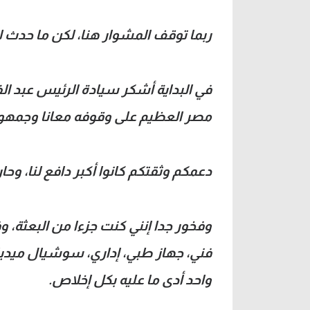
ربما توقف المشوار هنا، لكن ما حدث ل
في البداية أشكر سيادة الرئيس عبد 
مصر العظيم على وقوفه معانا وجمهورن
دعمكم وثقتكم كانوا أكبر دافع لنا، وح
وفخور جدا إنني كنت جزءا من البعثة،
فني، جهاز طبي، إداري، سوشيال ميديا
واحد أدى ما عليه بكل إخلاص.