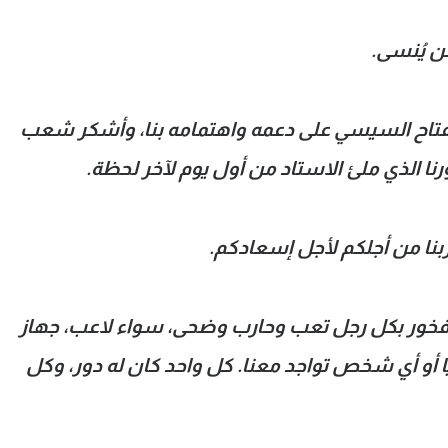
ن يُنسى.
الفتاح السيسي على دعمه واهتمامه بنا، وأشكر شعب
ا الذي ملئ الاستاد من أول يوم لآخر لحظة.
اربنا من أجلكم لأجل إسعادكم.
 وفخور بكل رجل تعب وحارب وضحى، سواء لاعب، جهاز
 أو أي شخص تواجد معنا. كل واحد كان له دور، وكل