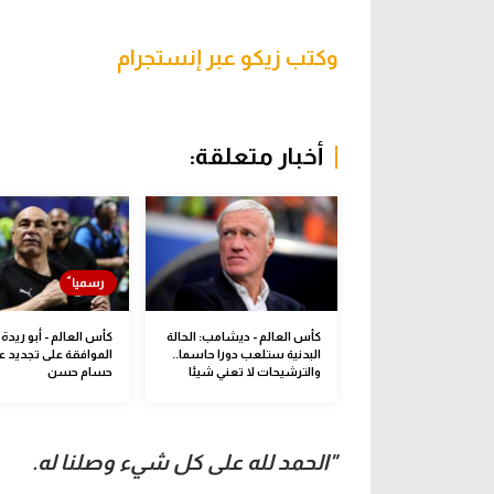
وكتب زيكو عبر إنستجرام
أخبار متعلقة:
كأس العالم - ديشامب: الحالة
كأس العالم - أبو ريدة
البدنية ستلعب دورا حاسما..
الموافقة على تجديد ع
والترشيحات لا تعني شيئا
حسام حسن
"الحمد لله على كل شيء وصلنا له.