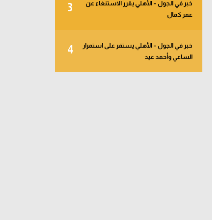
خبر في الجول – الأهلي يقرر الاستنغاء عن
3
عمر كمال
خبر في الجول – الأهلي يستقر على استمرار
4
الساعي وأحمد عيد