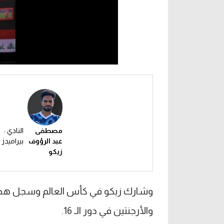
مصطفى
النادي :
عبد الرؤوف
بيراميدز
زيكو
وشارك زيكو في كأس العالم وسجل هدفي
والأرجنتين في دور الـ 16.