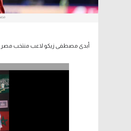
مصطف
أبدى مصطفى زيكو لاعب منتخب مصر فخره 