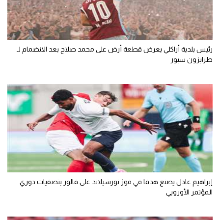
رئيس بلدية أراكلي يعرض قطعة أرض على محمد صلاح بعد الانضمام لـ
طرابزون سبور
إبراهيم عادل يصنع هدفا في فوز نورشيلاند على فالور بتصفيات دوري
المؤتمر الأوروبي