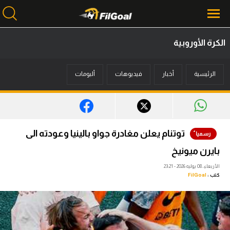
الكرة الأوروبية
محتوى إخباري
الرئيسية
أخبار
فيديوهات
ألبومات
الرئيسية
أخبار
مباريات
توتنام يعلن مغادرة جواو بالينيا وعودته الى
ميركاتو
بايرن ميونيخ
فانتازي في الجول
الأربعاء، 08 يوليه 2026 - 23:21
كتب :
FilGoal
مسابقة التوقعات
فيديوهات
عدسات