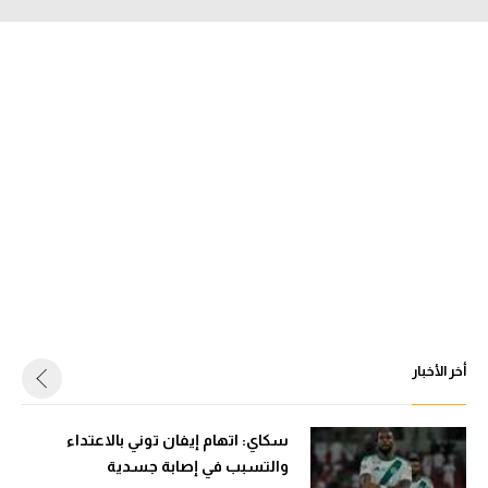
أخر الأخبار
سكاي: اتهام إيفان توني بالاعتداء
والتسبب في إصابة جسدية