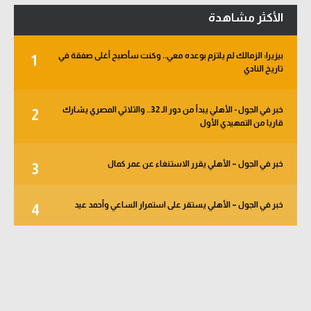
الأكثر مشاهدة
بيزيرا: الزمالك لم يلتزم بوعده معي.. وكنت سأصبح أغلى صفقة في
1
تاريخ النادي
خبر في الجول - الأهلي يبدأ من دور الـ 32.. والثلاثي المصري يشارك
2
قاريا من التمهيدي الأول
خبر في الجول – الأهلي يقرر الاستنغاء عن عمر كمال
3
خبر في الجول – الأهلي يستقر على استمرار الساعي وأحمد عيد
4