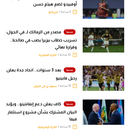
أوفييدو لضم هيثم حسن
3 ساعة |
ميركاتو
مصدر من الزمالك لـ في الجول:
تسريب خطاب بيزيرا يصب في صالحنا..
وقرارنا نهائي
12 ساعة |
الكرة المصرية
بعد 3 سنوات.. اتحاد جدة يعلن
رحيل فابينيو
13 ساعة |
سعودي في الجول
كاف يعلن دعم إنفانتينو.. ويؤيد
البيان المشترك بشأن مشروع استثمار
فيفا
13 ساعة |
الكرة الإفريقية