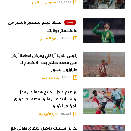
59 دقيقة |
سعودي في الجول
سيلتا فيجو يستعير بايندير من
مانشستر يونايتد
ساعة |
الدوري الإسباني
رئيس بلدية أراكلي يعرض قطعة أرض
على محمد صلاح بعد الانضمام لـ
طرابزون سبور
ساعة |
الكرة الأوروبية
إبراهيم عادل يصنع هدفا في فوز
نورشيلاند على فالور بتصفيات دوري
المؤتمر الأوروبي
2 ساعة |
الكرة الأوروبية
تقرير: سلتيك توصل لاتفاق نهائي مع