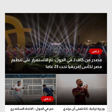
مصدر من كاف لـ في الجول: تم الاستقرار على تنظيم
مصر لكأس إفريقيا تحت 23 عاما
وزيرة تركية: كنا نتمنى أن يرتدي
خبر في الجول - الاتحاد السكندري