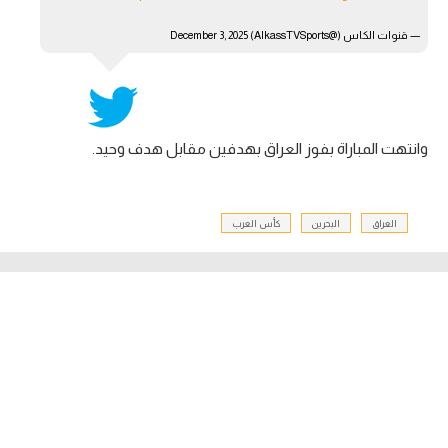
— قنوات الكاس (@AlkassTVSports)
December 3, 2025
وانتهت المباراة بفوز العراق بهدفين مقابل هدف وحيد.
العراق
البحرين
كأس العرب