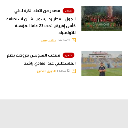
مصدر من اتحاد الكرة لـ في
الجول: ننتظر ردا رسميا بشأن استضافة
كأس إفريقيا تحت 23 عاما المؤهلة
للأولمبياد
11 ساعة |
منتخب مصر
منتخب السويس بتروجت يضم
الفلسطيني عبد الهادي راشد
12 ساعة |
الدوري المصري