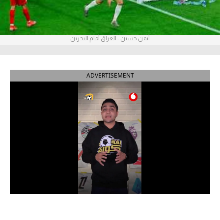
آراء حرة
ركن الألعاب
أيمن حسين - العراق أمام البحرين
بطولات
ADVERTISEMENT
أمريكا 2026
الدوري المصري
الدوري الإنجليزي الممتاز
الدوري الإسباني
الدوري الإيطالي
الدوري الألماني
الدوري الفرنسي