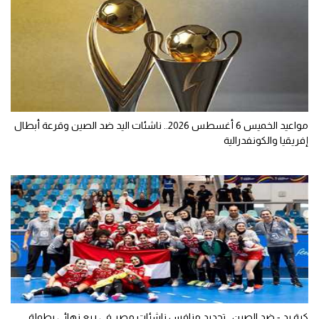
مواعيد الخميس 6 أغسطس 2026.. ناشئات اليد ضد الصين وقرعة أبطال
إفريقيا والكونفدرالية
كرة يد - ضد الصين.. تحديد منافس ناشئات مصر في ربع نهائي بطولة