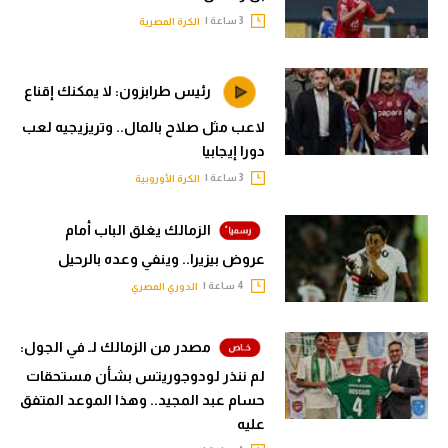
3 ساعة |
الكرة المصرية
رئيس طرابزون: لا يمكنك إقناع
لاعب مثل صلاح بالمال.. وتريزيجيه لعب
دورا إيجابيا
3 ساعة |
الكرة الأوروبية
الزمالك يغلق الباب أمام
عروض بيزيرا.. وينفي وعده بالرحيل
4 ساعة |
الدوري المصري
مصدر من الزمالك لـ في الجول:
لم ننذر لودوجوريتس بشأن مستحقات
حسام عبد المجيد.. وهذا الموعد المتفق
عليه