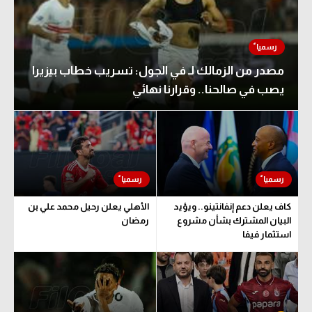
مصدر من الزمالك لـ في الجول: تسريب خطاب بيزيرا
يصب في صالحنا.. وقرارنا نهائي
كاف يعلن دعم إنفانتينو.. ويؤيد
الأهلي يعلن رحيل محمد علي بن
البيان المشترك بشأن مشروع
رمضان
استثمار فيفا