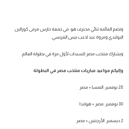
وتضم القائمة ثنائي محترف هو: مي جمعة حارس مرمى كوزالين
البولندي ومروة عيد لاعب نيس الفرنسي.
ويشارك منتخب مصر للسيدات لأول مرة في بطولة العالم.
وإليكم مواعيد مباريات منتخب مصر في البطولة
28 نوفمبر: النمسا × مصر
30 نوفمبر: مصر × هولندا
2 ديسمبر: الأرجنتين × مصر