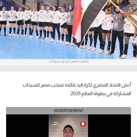
آراء حرة
ركن الألعاب
بطولات
أمريكا 2026
منتخب مصر كرة يد سيدات
الدوري المصري
الدوري الإنجليزي الممتاز
أعلن الاتحاد المصري لكرة اليد قائمة منتخب مصر للسيدات
الدوري الإسباني
المشاركة في بطولة العالم 2025.
الدوري الإيطالي
ADVERTISEMENT
الدوري الألماني
الدوري الفرنسي