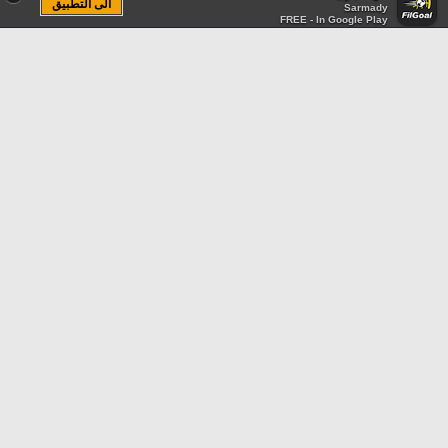
الى التطبيق
Sarmady
FREE - In Google Play