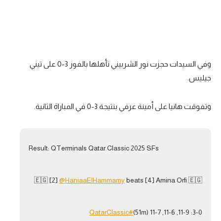
وفي السيدات حجزت نور الشربيني تأهلها بالفوز 3-0 على تيني
جيليس.
وتفوقت هانيا على أمينة عرفي بنتيجة 3-0 في المباراة الثانية.
Result: QTerminals Qatar Classic 2025 SFs
🇪🇬 [2]
@HaniaaElHammamy
beats [4] Amina Orfi 🇪🇬
#QatarClassic
3-0: 11-9, 11-6, 11-7 (51m)