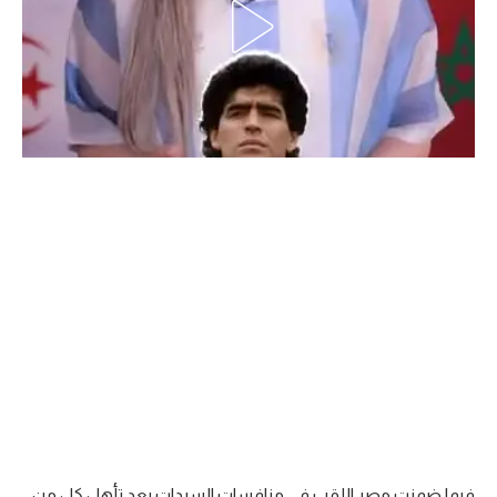
الدوري السعودي للمحترفين
دوري أبطال أوروبا
دوري أبطال إفريقيا
كل البطولات
أقسام
الكرة المصرية
الدوري المصري
الكرة الأوروبية
الكرة الإفريقية
منتخب مصر
فيما ضمنت مصر اللقب في منافسات السيدات بعد تأهل كل من