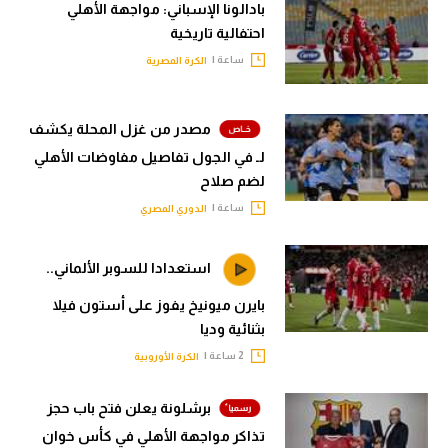
بادالونا الإسباني: مواجهة الأهلي
احتفالية تاريخية
ساعة |
الكرة المصرية
مصدر من غزل المحلة يكشف
لـ في الجول تفاصيل مفاوضات الأهلي
لضم صلاح
ساعة |
الدوري المصري
استعدادا للسوبر الألماني..
بايرن ميونيخ يفوز على أستون فيلا
بثنائية وديا
2 ساعة |
الكرة الأوروبية
برشلونة يعلن فتح باب حجز
تذاكر مواجهة الأهلي في كأس خوان