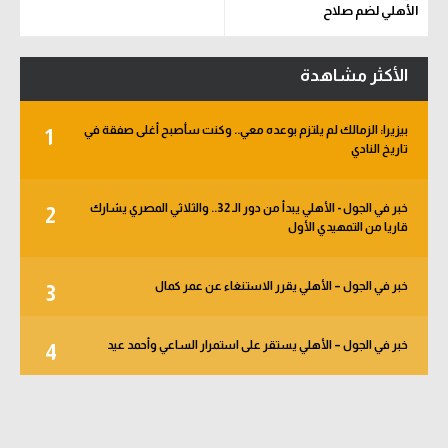
الأهلي لضم صلاح
الأكثر مشاهدة
بيزيرا: الزمالك لم يلتزم بوعده معي.. وكنت سأصبح أغلى صفقة في
1
تاريخ النادي
خبر في الجول - الأهلي يبدأ من دور الـ 32.. والثلاثي المصري يشارك
2
قاريا من التمهيدي الأول
خبر في الجول – الأهلي يقرر الاستنغاء عن عمر كمال
3
خبر في الجول – الأهلي يستقر على استمرار الساعي وأحمد عيد
4