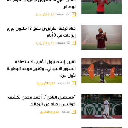
لوهافر
27 دقيقة |
الكرة الأوروبية
قناة تركية: طرابزون حقق 12 مليون يورو
إيرادات في 3 أيام
42 دقيقة |
الكرة الأوروبية
تقرير: إسطنبول الأقرب لاستضافة
السوبر الإسباني.. وتغيير موعد البطولة
لأول مرة
51 دقيقة |
الكرة الأوروبية
"مستقبل النادي".. أحمد مجدي يكشف
كواليس رحيله عن الزمالك
ساعة |
الدوري المصري