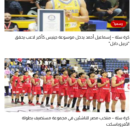
كرة سلة – إسماعيل أحمد يدخل موسوعة جينيس كأكبر لاعب يحقق
"تريبل دابل"
كرة سلة – منتخب مصر للناشئين في مجموعة مستضيف بطولة
الأفروباسكت