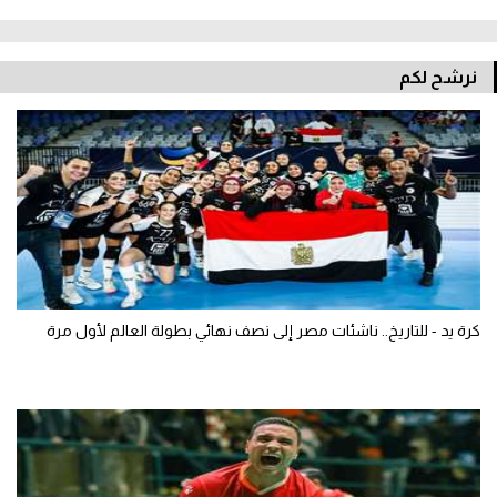
نرشح لكم
كرة يد - للتاريخ.. ناشئات مصر إلى نصف نهائي بطولة العالم لأول مرة