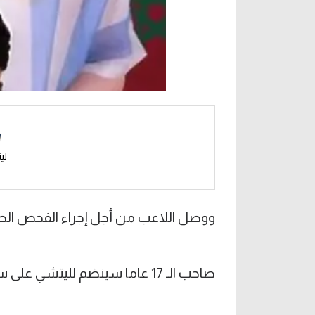
لي
ووصل اللاعب من أجل إجراء الفحص الطبي 
صاحب الـ 17 عاما سينضم لليتشي على سبيل الإعارة مع أحقية الشراء.