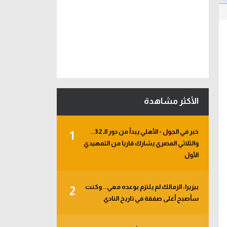
الأكثر مشاهدة
خبر في الجول - الأهلي يبدأ من دور الـ 32..
1
والثلاثي المصري يشارك قاريا من التمهيدي
الأول
بيزيرا: الزمالك لم يلتزم بوعده معي.. وكنت
2
سأصبح أغلى صفقة في تاريخ النادي