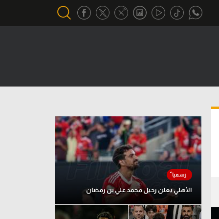
أقسام خاصة
Gamers
يكية
ميركاتو
تحقيق في الجول
تقرير في الجول
تحليل في الجول
حكايات في الجول
الأهلي يعلن رحيل محمد علي بن رمضان
كويز في الجول
فيديو في الجول