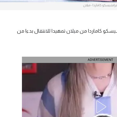
رانشيسكو كاماردا - ميلان
سكو كاماردا من ميلان تمهيدا للانتقال بدءا من
ADVERTISEMENT