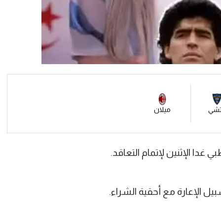
تشي
ميلان
غدا الإثنين لإتمام التعاقد.