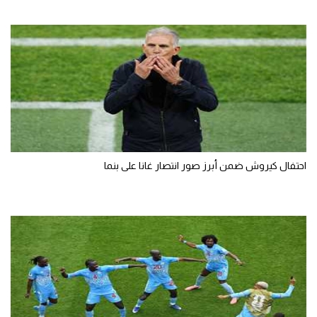
احتفال كيروش ضمن أبرز صور انتصار غانا على بنما