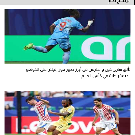
نرشح لكم
تألق هاري كين والحارس في أبرز صور فوز إنجلترا على الكونغو
الديمقراطية في كأس العالم