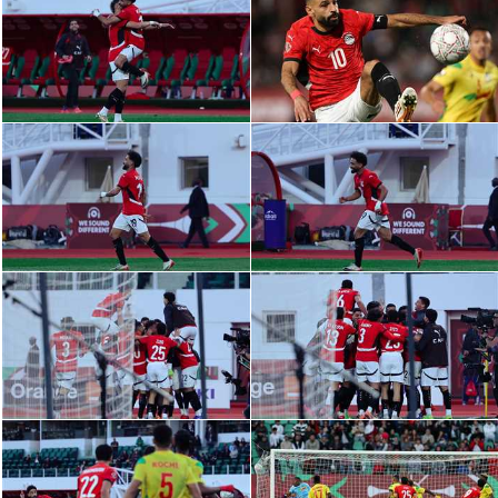
تحليل في الجول
حكايات في الجول
كويز في الجول
فيديو في الجول