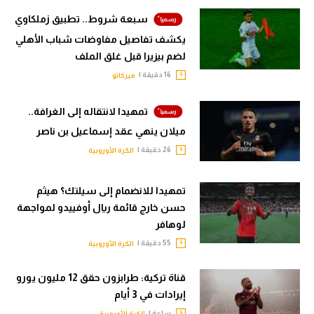
سبعة شروط.. تطبيق زملكاوي
يكشف تفاصيل مفاوضات شباب الأهلي
لضم بيزيرا قبل غلق الملف
16 دقيقة |
ميركاتو
تمهيدا لانتقاله إلى الغرافة..
ميلان ينهي عقد إسماعيل بن ناصر
26 دقيقة |
الكرة الأوروبية
تمهيدا للانضمام إلى سيلتك؟ هيثم
حسن خارج قائمة ريال أوفييدو لمواجهة
لوهافر
55 دقيقة |
الكرة الأوروبية
قناة تركية: طرابزون حقق 12 مليون يورو
إيرادات في 3 أيام
ساعة |
الكرة الأوروبية