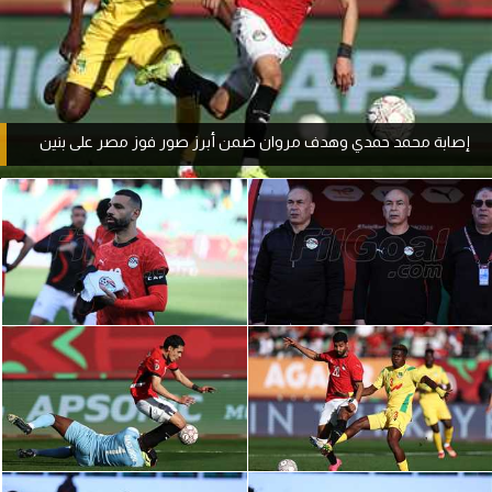
آراء حرة
ركن الألعاب
إصابة محمد حمدي وهدف مروان ضمن أبرز صور فوز مصر على بنين
بطولات
أمريكا 2026
الدوري المصري
الدوري الإنجليزي الممتاز
الدوري الإسباني
الدوري الإيطالي
الدوري الألماني
الدوري الفرنسي