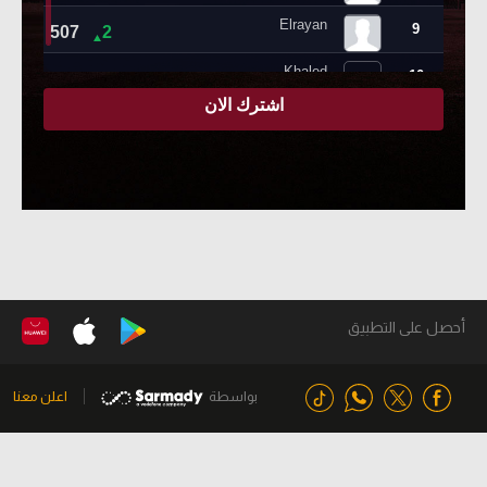
أحصل على التطبيق
بواسطة
اعلن معنا