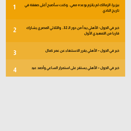
بيزيرا: الزمالك لم يلتزم بوعده معي.. وكنت سأصبح أغلى صفقة في
1
تاريخ النادي
خبر في الجول - الأهلي يبدأ من دور الـ 32.. والثلاثي المصري يشارك
2
قاريا من التمهيدي الأول
خبر في الجول – الأهلي يقرر الاستنغاء عن عمر كمال
3
خبر في الجول – الأهلي يستقر على استمرار الساعي وأحمد عيد
4