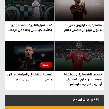
قناة تركية: طرابزون حقق 12
"مستقبل النادي".. أحمد مجدي
مليون يورو إيرادات في 3 أيام
يكشف كواليس رحيله عن الزمالك
تمهيدا للانضمام إلى سيلتك؟
تمهيدا لانتقاله إلى الغرافة.. ميلان
هيثم حسن خارج قائمة ريال
ينهي عقد إسماعيل بن ناصر
أوفييدو لمواجهة لوهافر
الأكثر مشاهدة