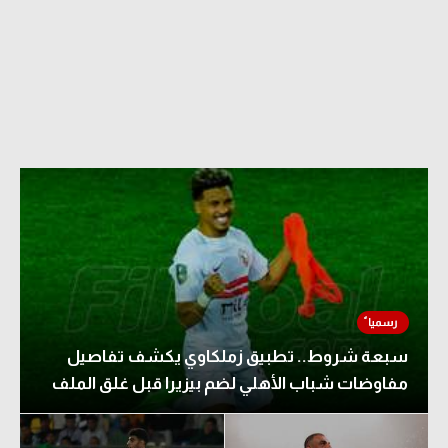
سبعة شروط.. تطبيق زملكاوي يكشف تفاصيل
مفاوضات شباب الأهلي لضم بيزيرا قبل غلق الملف