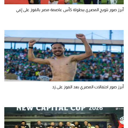
أبرز صور تتويج المصري ببطولة كأس عاصمة مصر بالفوز على إنبي
أبرز صور احتفالات المصري بعد الفوز على زد