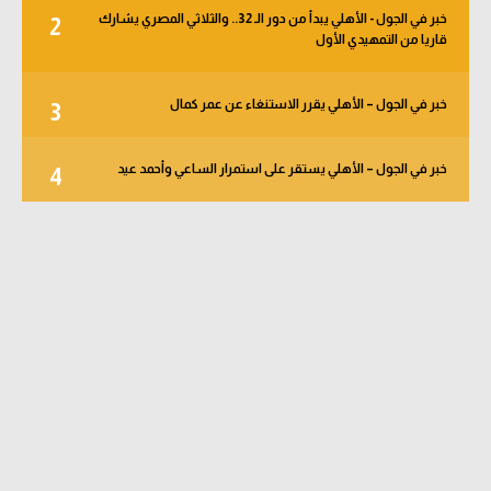
خبر في الجول - الأهلي يبدأ من دور الـ 32.. والثلاثي المصري يشارك
2
قاريا من التمهيدي الأول
خبر في الجول – الأهلي يقرر الاستنغاء عن عمر كمال
3
خبر في الجول – الأهلي يستقر على استمرار الساعي وأحمد عيد
4