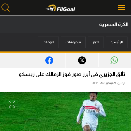
الكرة المصرية
محتوى إخباري
الرئيسية
أخبار
فيديوهات
ألبومات
الرئيسية
أخبار
مباريات
تألق الجزيري في أبرز صور فوز الزمالك على زيسكو
ميركاتو
الإثنين، 24 نوفمبر 2025 - 00:44
فانتازي في الجول
مسابقة التوقعات
فيديوهات
عدسات