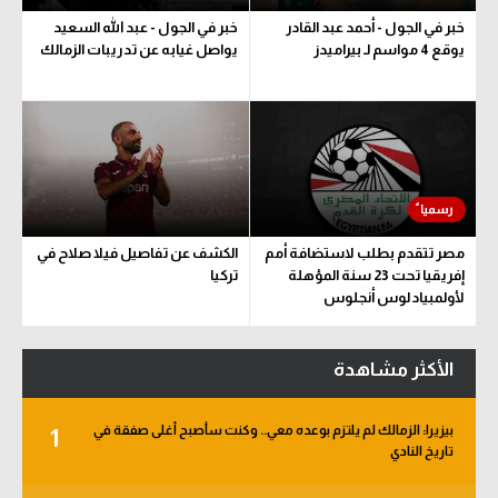
خبر في الجول - أحمد عبد القادر
خبر في الجول - عبد الله السعيد
يوقع 4 مواسم لـ بيراميدز
يواصل غيابه عن تدريبات الزمالك
مصر تتقدم بطلب لاستضافة أمم
الكشف عن تفاصيل فيلا صلاح في
إفريقيا تحت 23 سنة المؤهلة
تركيا
لأولمبياد لوس أنجلوس
الأكثر مشاهدة
بيزيرا: الزمالك لم يلتزم بوعده معي.. وكنت سأصبح أغلى صفقة في
1
تاريخ النادي