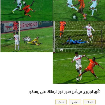
الدوري السعودي للمحترفين
دوري أبطال أوروبا
دوري أبطال إفريقيا
كل البطولات
أقسام
الكرة المصرية
الدوري المصري
الكرة الأوروبية
تألق الجزيري في أبرز صور فوز الزمالك على زيسكو
الكرة الإفريقية
منتخب مصر
الزمالك
الجزيري
زيسكو