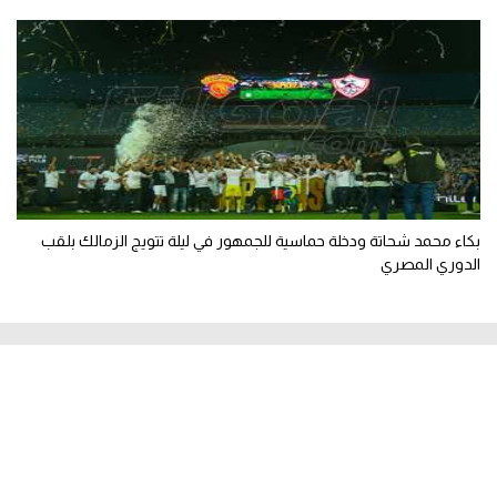
بكاء محمد شحاتة ودخلة حماسية للجمهور في ليلة تتويج الزمالك بلقب
الدوري المصري