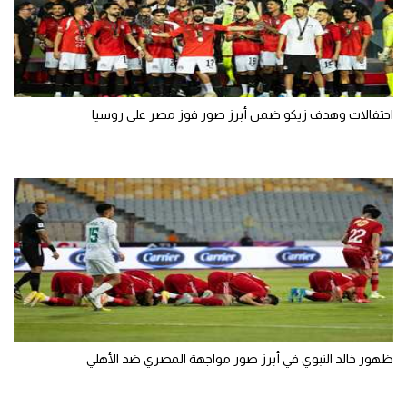
احتفالات وهدف زيكو ضمن أبرز صور فوز مصر على روسيا
ظهور خالد النبوي في أبرز صور مواجهة المصري ضد الأهلي