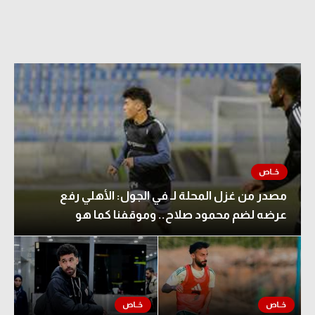
مصدر من غزل المحلة لـ في الجول: الأهلي رفع
عرضه لضم محمود صلاح.. وموقفنا كما هو